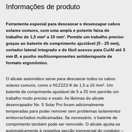
Informações de produto
Ferramenta especial para descascar e desencapar cabos
solares comuns, com uma ampla e potente faixa de
trabalho de 1,5 mm² a 10 mm². Permite um trabalho preciso
graças ao batente de comprimento ajustável (5 - 25 mm),
cortador lateral integrado e de fácil acesso para Cu/Al até 3
mm Ø, e punho multicomponentes antiderrapante de
formato ergonómico.
O alicate automático serve para descascar todos os cabos
solares comuns, como o H1Z2Z2-K de 1,5 a 10 mm². Um
batente de comprimento ajustável de 5 a 25 mm permite um
trabalho muito preciso e exato. As lâminas do alicate
desencapador No. 5 Solar Pro foram adicionalmente
temperadas para poder remover sem problemas isolamentos
emborrachados multicamadas. Se necessário, o batente de
comprimento também pode ser removido. O alicate ajusta-se
automaticamente à respetiva secção transversal do condutor –