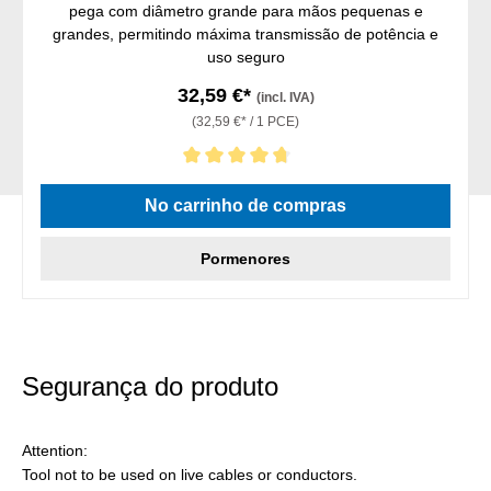
pega com diâmetro grande para mãos pequenas e
grandes, permitindo máxima transmissão de potência e
uso seguro
32,59 €*
(incl. IVA)
(32,59 €* / 1 PCE)
Classificação média de 4.75 de 5 estrelas
No carrinho de compras
Pormenores
Segurança do produto
Attention:
Tool not to be used on live cables or conductors.