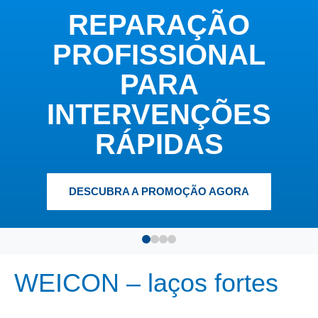
Mudança importante
nos cartuchos
MAIS INFORMAÇÕES
WEICON – laços fortes