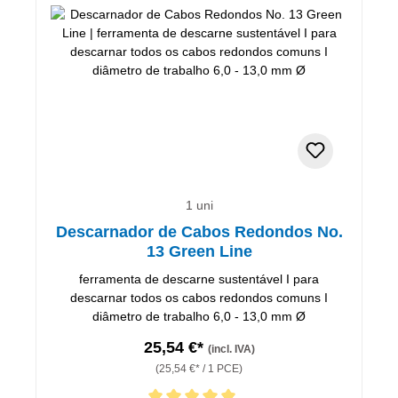
1 uni
Descarnador de Cabos Redondos No.
13 Green Line
ferramenta de descarne sustentável I para
descarnar todos os cabos redondos comuns I
diâmetro de trabalho 6,0 - 13,0 mm Ø
25,54 €*
(incl. IVA)
(25,54 €* / 1 PCE)