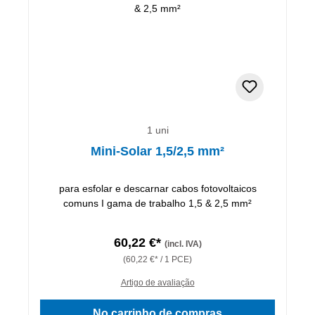
1 uni
Mini-Solar 1,5/2,5 mm²
para esfolar e descarnar cabos fotovoltaicos
comuns I gama de trabalho 1,5 & 2,5 mm²
60,22 €*
(incl. IVA)
(60,22 €* / 1 PCE)
Artigo de avaliação
No carrinho de compras