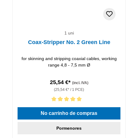
1 uni
Coax-Stripper No. 2 Green Line
for skinning and stripping coaxial cables, working
range 4,8 - 7,5 mm Ø
25,54 €*
(incl. IVA)
(25,54 €* / 1 PCE)
Classificação média de 5 de 5 estrelas
No carrinho de compras
Pormenores