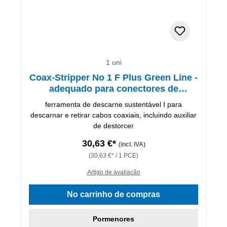
1 uni
Coax-Stripper No 1 F Plus Green Line -
adequado para conectores de
parafuso F
ferramenta de descarne sustentável I para
descarnar e retirar cabos coaxiais, incluindo auxiliar
de destorcer
30,63 €*
(incl. IVA)
(30,63 €* / 1 PCE)
Artigo de avaliação
No carrinho de compras
Pormenores