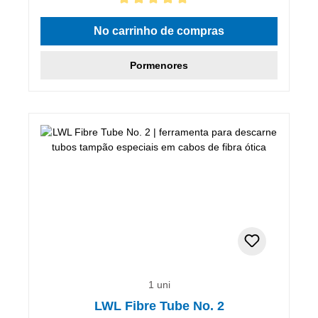
Classificação média de 5 de 5 estrelas
No carrinho de compras
Pormenores
1 uni
LWL Fibre Tube No. 2