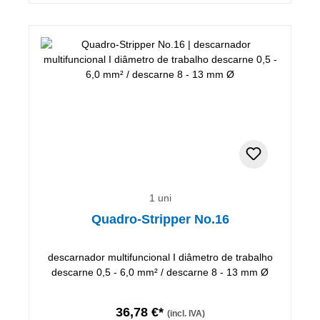
1 uni
Quadro-Stripper No.16
descarnador multifuncional I diâmetro de trabalho
descarne 0,5 - 6,0 mm² / descarne 8 - 13 mm Ø
36,78 €*
(incl. IVA)