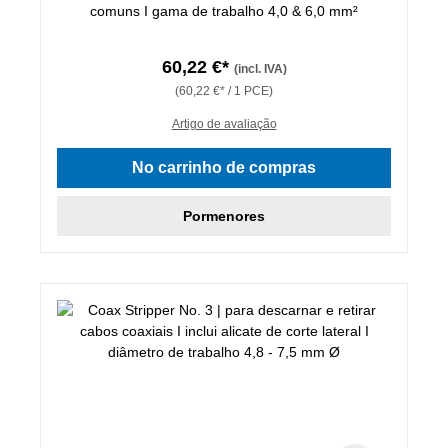
comuns I gama de trabalho 4,0 & 6,0 mm²
60,22 €*
(incl. IVA)
(60,22 €* / 1 PCE)
Artigo de avaliação
No carrinho de compras
Pormenores