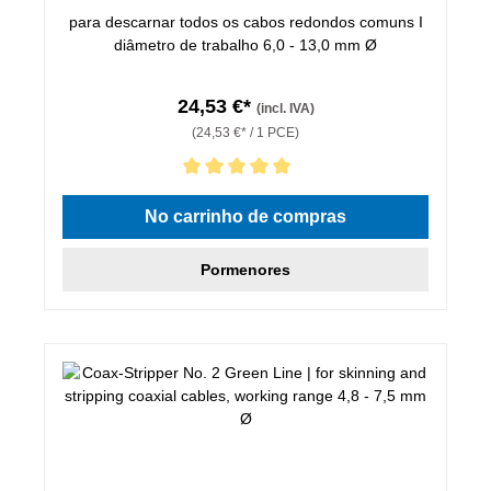
para descarnar todos os cabos redondos comuns I
diâmetro de trabalho 6,0 - 13,0 mm Ø
24,53 €*
(incl. IVA)
(24,53 €* / 1 PCE)
Classificação média de 5 de 5 estrelas
No carrinho de compras
Pormenores