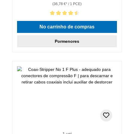
(36,78 €* / 1 PCE)
Classificação média de 4.5 de 5 estrelas
No carrinho de compras
Pormenores
1 uni