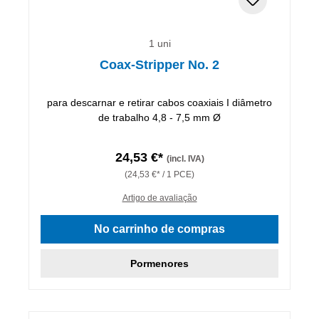
1 uni
Coax-Stripper No. 2
para descarnar e retirar cabos coaxiais I diâmetro
de trabalho 4,8 - 7,5 mm Ø
24,53 €*
(incl. IVA)
(24,53 €* / 1 PCE)
Artigo de avaliação
No carrinho de compras
Pormenores