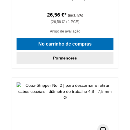
26,56 €*
(incl. IVA)
(26,56 €* / 1 PCE)
Artigo de avaliação
No carrinho de compras
Pormenores