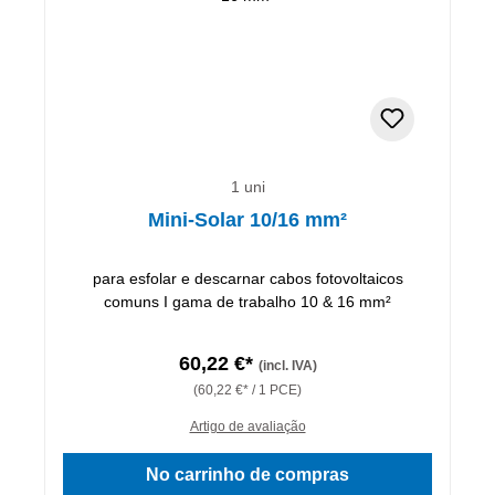
1 uni
Mini-Solar 10/16 mm²
para esfolar e descarnar cabos fotovoltaicos
comuns I gama de trabalho 10 & 16 mm²
60,22 €*
(incl. IVA)
(60,22 €* / 1 PCE)
Artigo de avaliação
No carrinho de compras