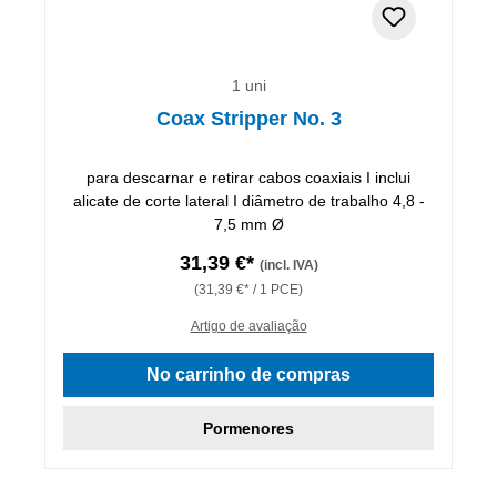
1 uni
Coax Stripper No. 3
para descarnar e retirar cabos coaxiais I inclui
alicate de corte lateral I diâmetro de trabalho 4,8 -
7,5 mm Ø
31,39 €*
(incl. IVA)
(31,39 €* / 1 PCE)
Artigo de avaliação
No carrinho de compras
Pormenores