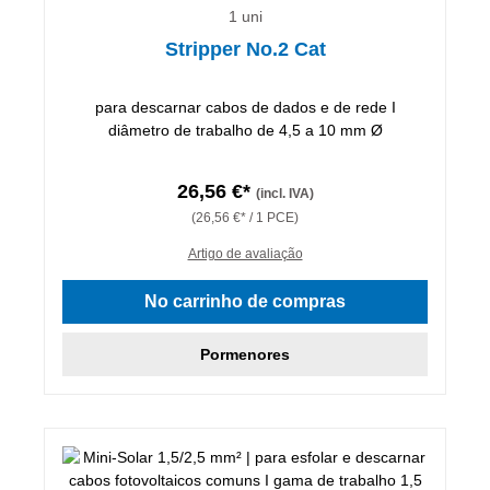
1 uni
Stripper No.2 Cat
para descarnar cabos de dados e de rede I
diâmetro de trabalho de 4,5 a 10 mm Ø
26,56 €*
(incl. IVA)
(26,56 €* / 1 PCE)
Artigo de avaliação
No carrinho de compras
Pormenores