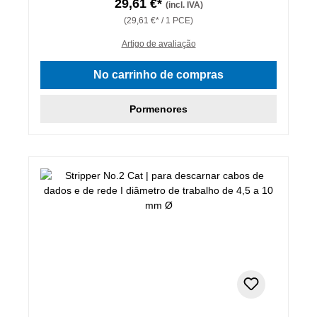
29,61 €*
(incl. IVA)
(29,61 €* / 1 PCE)
Artigo de avaliação
No carrinho de compras
Pormenores