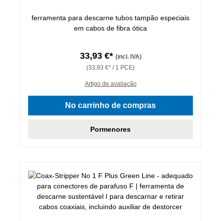
ferramenta para descarne tubos tampão especiais
em cabos de fibra ótica
33,93 €*
(incl. IVA)
(33,93 €* / 1 PCE)
Artigo de avaliação
No carrinho de compras
Pormenores