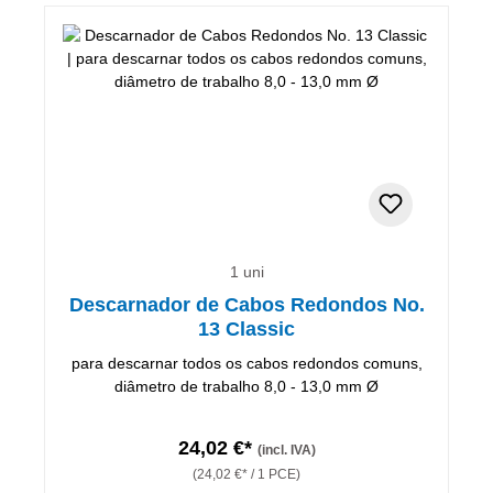
1 uni
Descarnador de Cabos Redondos No.
13 Classic
para descarnar todos os cabos redondos comuns,
diâmetro de trabalho 8,0 - 13,0 mm Ø
24,02 €*
(incl. IVA)
(24,02 €* / 1 PCE)