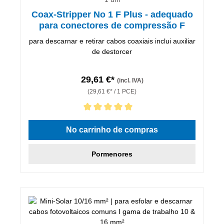
Coax-Stripper No 1 F Plus - adequado
para conectores de compressão F
para descarnar e retirar cabos coaxiais inclui auxiliar
de destorcer
29,61 €*
(incl. IVA)
(29,61 €* / 1 PCE)
Classificação média de 5 de 5 estrelas
No carrinho de compras
Pormenores