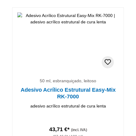
50 ml, esbranquiçado, leitoso
Adesivo Acrílico Estrutural Easy-Mix
RK-7000
adesivo acrílico estrutural de cura lenta
43,71 €*
(incl. IVA)