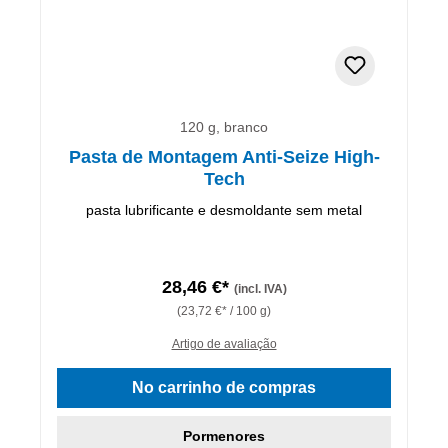
120 g, branco
Pasta de Montagem Anti-Seize High-
Tech
pasta lubrificante e desmoldante sem metal
28,46 €*
(incl. IVA)
(23,72 €* / 100 g)
Artigo de avaliação
No carrinho de compras
Pormenores