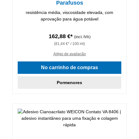
Parafusos
resistência média, viscosidade elevada, com
aprovação para água potável
162,88 €*
(incl. IVA)
(81,44 €* / 100 ml)
Artigo de avaliação
No carrinho de compras
Pormenores