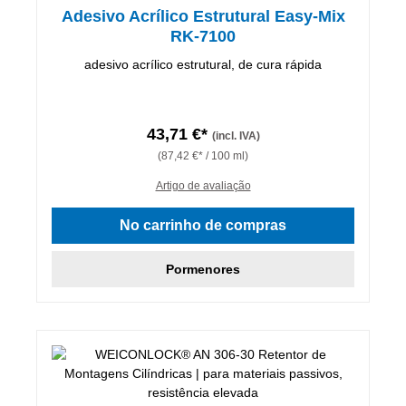
Adesivo Acrílico Estrutural Easy-Mix
RK-7100
adesivo acrílico estrutural, de cura rápida
43,71 €*
(incl. IVA)
(87,42 €* / 100 ml)
Artigo de avaliação
No carrinho de compras
Pormenores