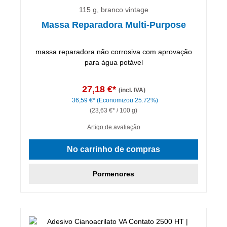
115 g, branco vintage
Massa Reparadora Multi-Purpose
massa reparadora não corrosiva com aprovação
para água potável
27,18 €*
(incl. IVA)
36,59 €*
(Economizou 25.72%)
(23,63 €* / 100 g)
Artigo de avaliação
No carrinho de compras
Pormenores