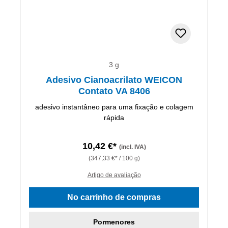
3 g
Adesivo Cianoacrilato WEICON
Contato VA 8406
adesivo instantâneo para uma fixação e colagem
rápida
10,42 €*
(incl. IVA)
(347,33 €* / 100 g)
Artigo de avaliação
No carrinho de compras
Pormenores