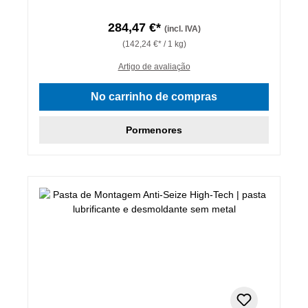
284,47 €*
(incl. IVA)
(142,24 €* / 1 kg)
Artigo de avaliação
No carrinho de compras
Pormenores