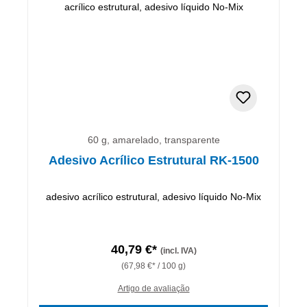
60 g, amarelado, transparente
Adesivo Acrílico Estrutural RK-1500
adesivo acrílico estrutural, adesivo líquido No-Mix
40,79 €*
(incl. IVA)
(67,98 €* / 100 g)
Artigo de avaliação