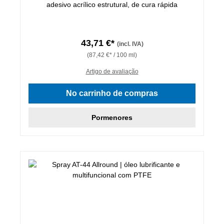
adesivo acrílico estrutural, de cura rápida
43,71 €*
(incl. IVA)
(87,42 €* / 100 ml)
Artigo de avaliação
No carrinho de compras
Pormenores