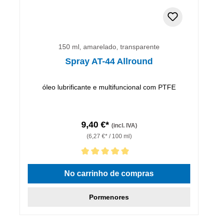
150 ml, amarelado, transparente
Spray AT-44 Allround
óleo lubrificante e multifuncional com PTFE
9,40 €*
(incl. IVA)
(6,27 €* / 100 ml)
Classificação média de 5 de 5 estrelas
No carrinho de compras
Pormenores