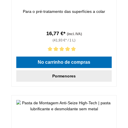
Para o pré-tratamento das superfícies a colar
16,77 €*
(incl. IVA)
(41,93 €* / 1 L)
Classificação média de 5 de 5 estrelas
No carrinho de compras
Pormenores