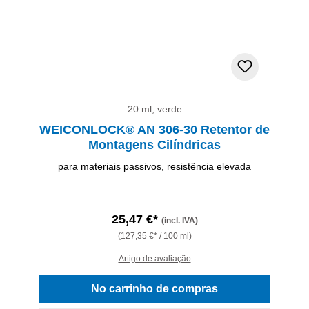
20 ml, verde
WEICONLOCK® AN 306-30 Retentor de
Montagens Cilíndricas
para materiais passivos, resistência elevada
25,47 €*
(incl. IVA)
(127,35 €* / 100 ml)
Artigo de avaliação
No carrinho de compras