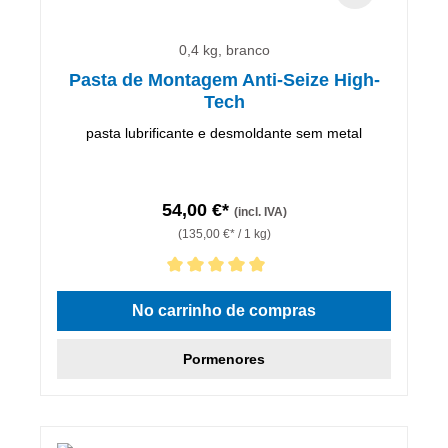
0,4 kg, branco
Pasta de Montagem Anti-Seize High-
Tech
pasta lubrificante e desmoldante sem metal
54,00 €*
(incl. IVA)
(135,00 €* / 1 kg)
Classificação média de 5 de 5 estrelas
No carrinho de compras
Pormenores