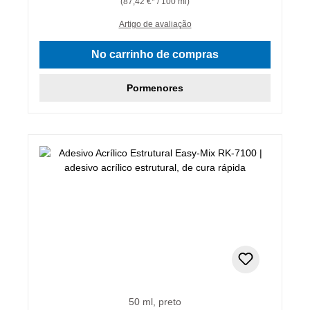
(87,42 €* / 100 ml)
Artigo de avaliação
No carrinho de compras
Pormenores
50 ml, preto