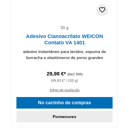
30 g
Adesivo Cianoacrilato WEICON
Contato VA 1401
adesivo instantâneo para tecidos, espuma de
borracha e elastómeros de poros grandes
29,98 €*
(incl. IVA)
(99,93 €* / 100 g)
Artigo de avaliação
No carrinho de compras
Pormenores