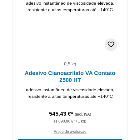
0,5 kg
Adesivo Cianoacrilato VA Contato
2500 HT
adesivo instantâneo de viscosidade elevada,
resistente a altas temperaturas até +140°C
545,43 €*
(incl. IVA)
(1 090,86 €* / 1 kg)
Artigo de avaliação