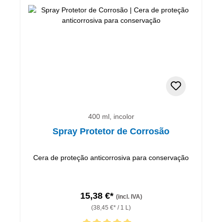
400 ml, incolor
Spray Protetor de Corrosão
Cera de proteção anticorrosiva para conservação
15,38 €*
(incl. IVA)
(38,45 €* / 1 L)