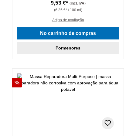
9,53 €*
(incl. IVA)
(6,35 €* / 100 ml)
Artigo de avaliação
No carrinho de compras
Pormenores
Desconto
%