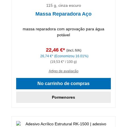
115 g, cinza escuro
Massa Reparadora Aço
massa reparadora com aprovação para água
potável
22,46 €*
(incl. IVA)
26,74 €*
(Economizou 16.01%)
(19,53 €* / 100 g)
Artigo de avaliação
No carrinho de compras
Pormenores