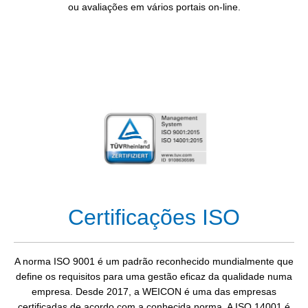
ou avaliações em vários portais on-line.
Certificações ISO
A norma ISO 9001 é um padrão reconhecido mundialmente que
define os requisitos para uma gestão eficaz da qualidade numa
empresa. Desde 2017, a WEICON é uma das empresas
certificadas de acordo com a conhecida norma. A ISO 14001 é