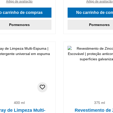
Artigo de avaliação
Artigo de avaliação
o carrinho de compras
No carrinho de co
Pormenores
Pormenores
nto
400 ml
375 ml
ray de Limpeza Multi-
Revestimento de 