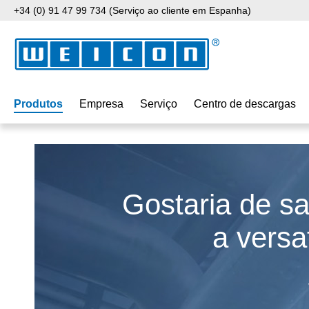
+34 (0) 91 47 99 734 (Serviço ao cliente em Espanha)
para o conteúdo principal
Saltar para a pesquisa
Saltar para a navegação principal
Produtos
Empresa
Serviço
Centro de descargas
Gostaria de sa
a vers