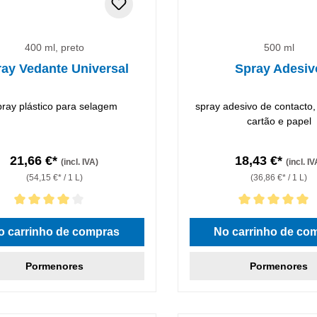
400 ml, preto
500 ml
ay Vedante Universal
Spray Adesiv
pray plástico para selagem
spray adesivo de contacto,
cartão e papel
21,66 €*
18,43 €*
(incl. IVA)
(incl. IV
(54,15 €* / 1 L)
(36,86 €* / 1 L)
icação média de 4 de 5 estrelas
Classificação média de 5 de 
o carrinho de compras
No carrinho de co
Pormenores
Pormenores