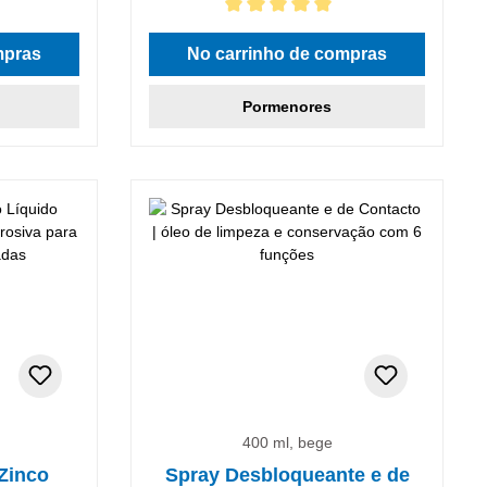
Classificação média de 5 de 5 estrelas
mpras
No carrinho de compras
Pormenores
400 ml, bege
Zinco
Spray Desbloqueante e de