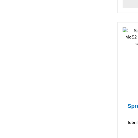
Spr
lubr