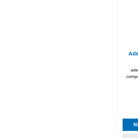
Ade
ade
compo
Classif
N