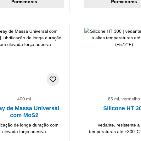
Pormenores
Pormenores
400 ml
85 ml, vermelho
ay de Massa Universal
Silicone HT 3
com MoS2
ificação de longa duração com
vedante, resistente a 
elevada força adesiva
temperaturas até +300°C