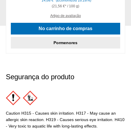
14,68 €*
(Economizou 16.28%)
(21,56 €* / 100 g)
Artigo de avaliação
No carrinho de compras
Pormenores
Segurança do produto
Caution H315 - Causes skin irritation. H317 - May cause an
allergic skin reaction. H319 - Causes serious eye irritation. H410
- Very toxic to aquatic life with long-lasting effects.