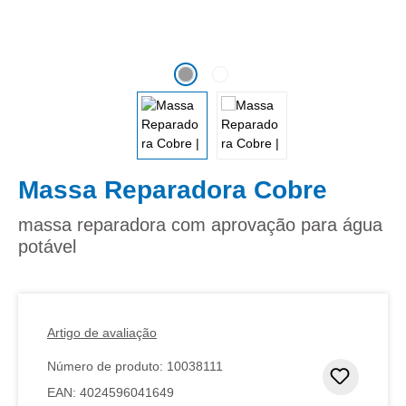
Massa Reparadora Cobre
massa reparadora com aprovação para água
potável
Artigo de avaliação
Número de produto:
10038111
Adicion
EAN:
4024596041649