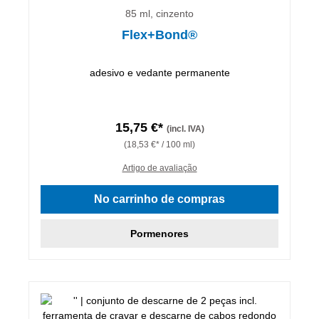
85 ml, cinzento
Flex+Bond®
adesivo e vedante permanente
15,75 €*
(incl. IVA)
(18,53 €* / 100 ml)
Artigo de avaliação
No carrinho de compras
Pormenores