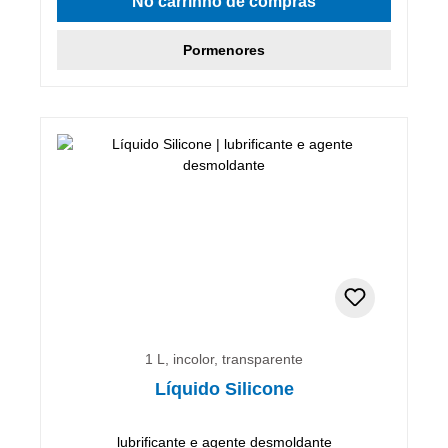
No carrinho de compras
Pormenores
1 L, incolor, transparente
Líquido Silicone
lubrificante e agente desmoldante