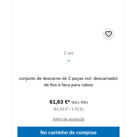
1 uni
''
conjunto de descarne de 2 peças incl. descarnador
de fios e faca para cabos
61,63 €*
(incl. IVA)
(61,63 €* / 1 PCE)
Artigo de avaliação
No carrinho de compras