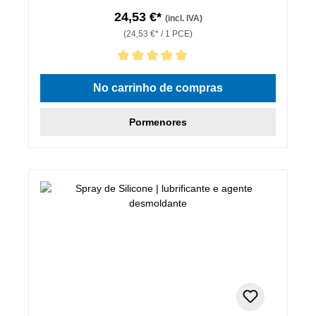
24,53 €*
(incl. IVA)
(24,53 €* / 1 PCE)
Classificação média de 5 de 5 estrelas
No carrinho de compras
Pormenores