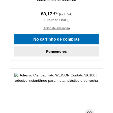
88,17 €*
(incl. IVA)
(146,95 €* / 100 g)
Artigo de avaliação
No carrinho de compras
Pormenores