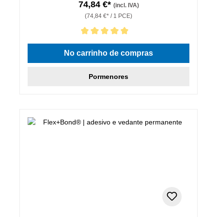
74,84 €*
(incl. IVA)
(74,84 €* / 1 PCE)
Classificação média de 5 de 5 estrelas
No carrinho de compras
Pormenores