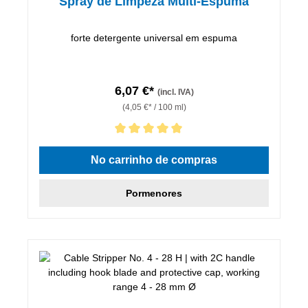
Spray de Limpeza Multi-Espuma
forte detergente universal em espuma
6,07 €*
(incl. IVA)
(4,05 €* / 100 ml)
Classificação média de 5 de 5 estrelas
No carrinho de compras
Pormenores