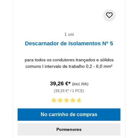
1 uni
Descarnador de Isolamentos Nº 5
para todos os condutores trançados e sólidos
comuns I intervalo de trabalho 0,2 - 6,0 mm²
39,26 €*
(incl. IVA)
(39,26 €* / 1 PCE)
Classificação média de 4.86 de 5 estrelas
No carrinho de compras
Pormenores