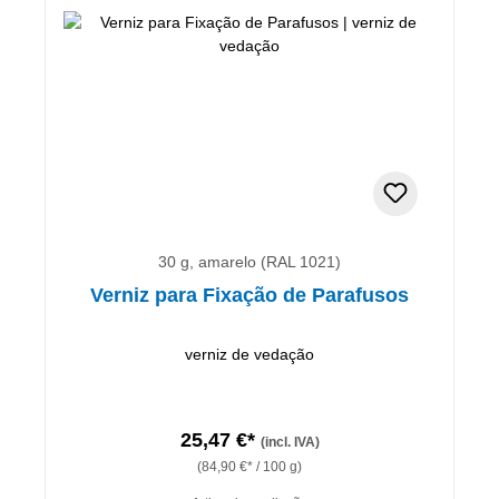
30 g, amarelo (RAL 1021)
Verniz para Fixação de Parafusos
verniz de vedação
25,47 €*
(incl. IVA)
(84,90 €* / 100 g)