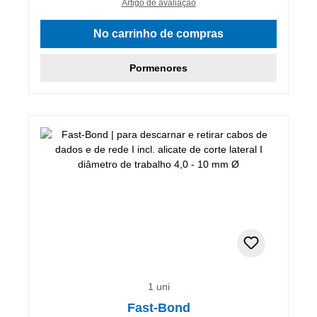
Artigo de avaliação
No carrinho de compras
Pormenores
1 uni
Fast-Bond