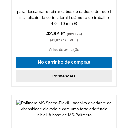
para descarnar e retirar cabos de dados e de rede I
incl. alicate de corte lateral I diâmetro de trabalho
4,0 - 10 mm Ø
42,82 €*
(incl. IVA)
(42,82 €* / 1 PCE)
Artigo de avaliação
No carrinho de compras
Pormenores