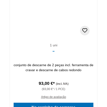
1 uni
''
conjunto de descarne de 2 peças incl. ferramenta de
cravar e descarne de cabos redondo
93,00 €*
(incl. IVA)
(93,00 €* / 1 PCE)
Artigo de avaliação