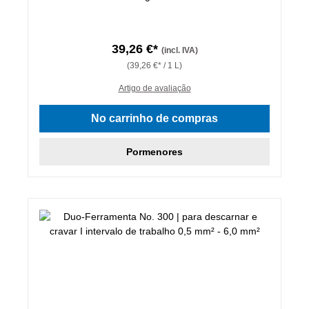
39,26 €*
(incl. IVA)
(39,26 €* / 1 L)
Artigo de avaliação
No carrinho de compras
Pormenores