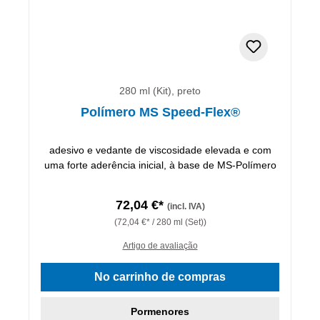
280 ml (Kit), preto
Polímero MS Speed-Flex®
adesivo e vedante de viscosidade elevada e com
uma forte aderência inicial, à base de MS-Polímero
72,04 €*
(incl. IVA)
(72,04 €* / 280 ml (Set))
Artigo de avaliação
No carrinho de compras
Pormenores