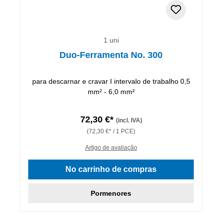
1 uni
Duo-Ferramenta No. 300
para descarnar e cravar I intervalo de trabalho 0,5
mm² - 6,0 mm²
72,30 €*
(incl. IVA)
(72,30 €* / 1 PCE)
Artigo de avaliação
No carrinho de compras
Pormenores