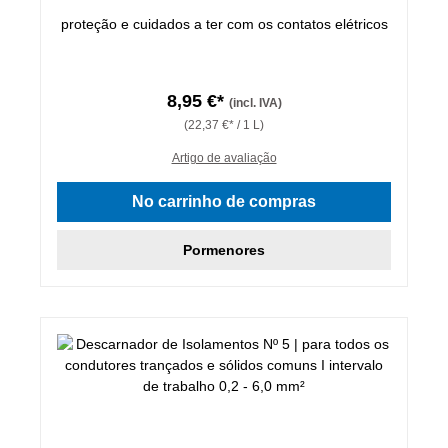
proteção e cuidados a ter com os contatos elétricos
8,95 €*
(incl. IVA)
(22,37 €* / 1 L)
Artigo de avaliação
No carrinho de compras
Pormenores