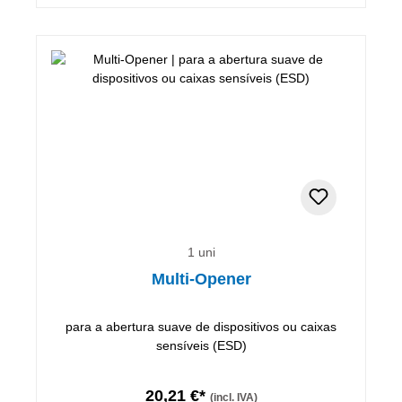
1 uni
Multi-Opener
para a abertura suave de dispositivos ou caixas
sensíveis (ESD)
20,21 €*
(incl. IVA)