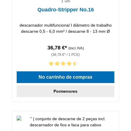
1 uni
Quadro-Stripper No.16
descarnador multifuncional I diâmetro de trabalho
descarne 0,5 - 6,0 mm² / descarne 8 - 13 mm Ø
36,78 €*
(incl. IVA)
(36,78 €* / 1 PCE)
Classificação média de 4.5 de 5 estrelas
No carrinho de compras
Pormenores