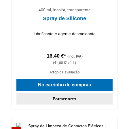
400 ml, incolor, transparente
Spray de Silicone
lubrificante e agente desmoldante
16,40 €*
(incl. IVA)
(41,00 €* / 1 L)
Artigo de avaliação
No carrinho de compras
Pormenores