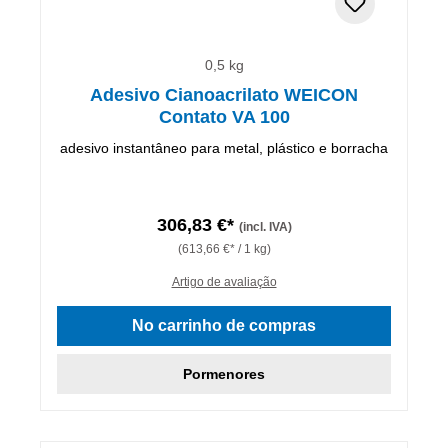
0,5 kg
Adesivo Cianoacrilato WEICON
Contato VA 100
adesivo instantâneo para metal, plástico e borracha
306,83 €*
(incl. IVA)
(613,66 €* / 1 kg)
Artigo de avaliação
No carrinho de compras
Pormenores