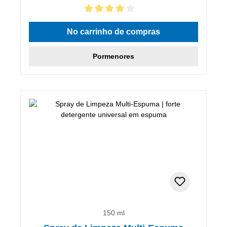
Classificação média de 4 de 5 estrelas
No carrinho de compras
Pormenores
150 ml