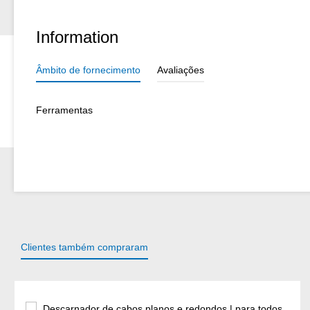
Information
Âmbito de fornecimento
Avaliações
Ferramentas
Clientes também compraram
Ignorar a galeria de produtos