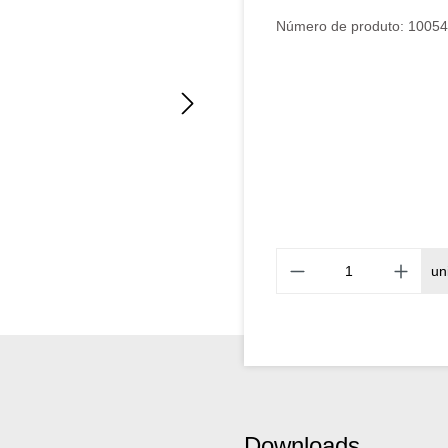
Número de produto:
10054
un
Downloads