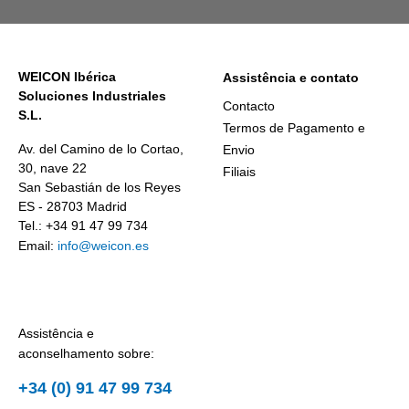
WEICON Ibérica
Assistência e contato
Soluciones Industriales
Contacto
S.L.
Termos de Pagamento e
Av. del Camino de lo Cortao,
Envio
30, nave 22
Filiais
San Sebastián de los Reyes
ES - 28703 Madrid
Tel.: +34 91 47 99 734
Email:
info@weicon.es
Assistência e
aconselhamento sobre:
+34 (0) 91 47 99 734