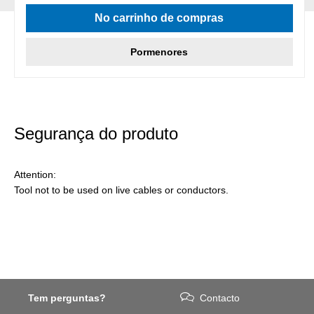
Classificação média de 4.5 de 5 estrelas
No carrinho de compras
Pormenores
Segurança do produto
Attention:
Tool not to be used on live cables or conductors.
Tem perguntas?
Contacto