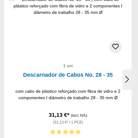
1 uni
Descarnador de Cabos No. 28 - 35
com cabo de plástico reforçado com fibra de vidro e 2
componentes I diâmetro de trabalho 28 - 35 mm Ø
31,13 €*
(incl. IVA)
(31,13 €* / 1 PCE)