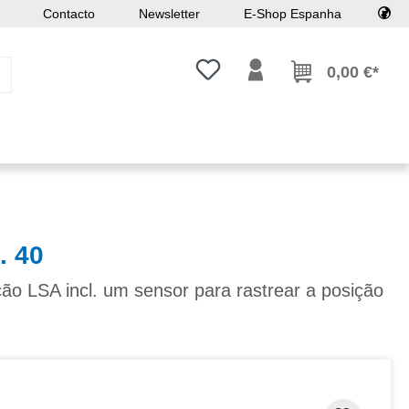
Contacto
Newsletter
E-Shop Espanha
Tem 0 itens da lista de desejos
0,00 €*
. 40
ão LSA incl. um sensor para rastrear a posição