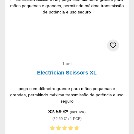
1 uni
Electrician Scissors XL
pega com diâmetro grande para mãos pequenas e
grandes, permitindo máxima transmissão de potência e uso
seguro
32,59 €*
(incl. IVA)
(32,59 €* / 1 PCE)