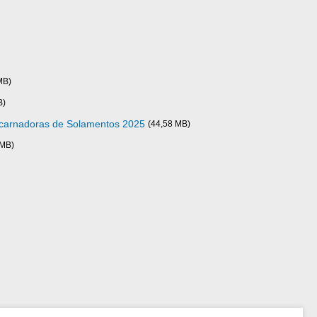
MB)
B)
carnadoras de Solamentos 2025
(44,58 MB)
 MB)