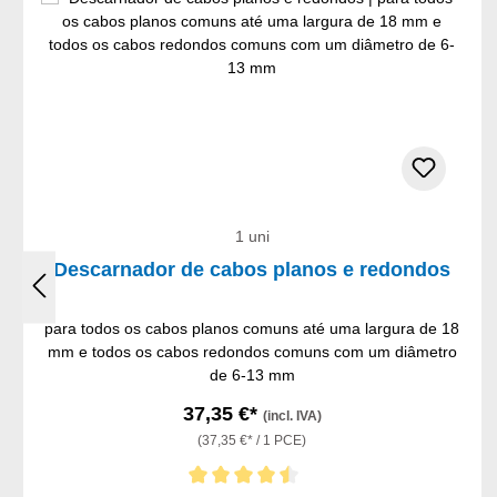
1 uni
Descarnador de cabos planos e redondos
para todos os cabos planos comuns até uma largura de 18
mm e todos os cabos redondos comuns com um diâmetro
de 6-13 mm
37,35 €*
(incl. IVA)
(37,35 €* / 1 PCE)