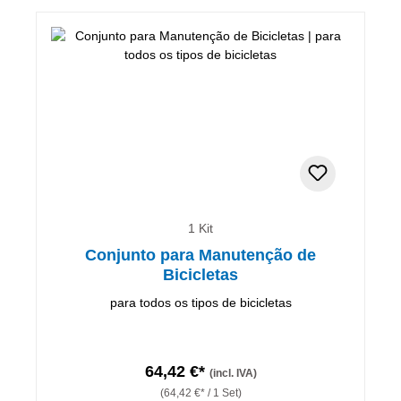
1 Kit
Conjunto para Manutenção de
Bicicletas
para todos os tipos de bicicletas
64,42 €*
(incl. IVA)
(64,42 €* / 1 Set)