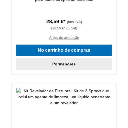
28,59 €*
(incl. IVA)
(28,59 €* / 1 Set)
Artigo de avaliação
No carrinho de compras
Pormenores