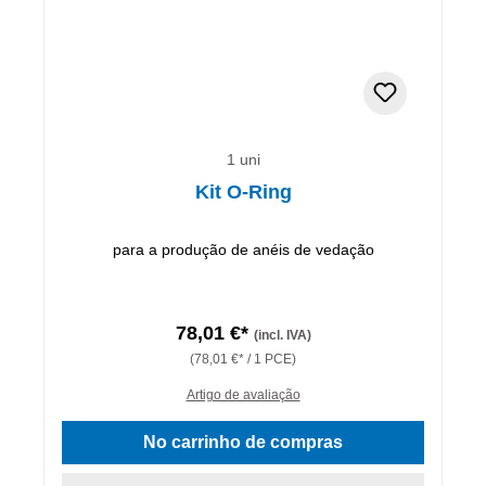
1 uni
Kit O-Ring
para a produção de anéis de vedação
78,01 €*
(incl. IVA)
(78,01 €* / 1 PCE)
Artigo de avaliação
No carrinho de compras