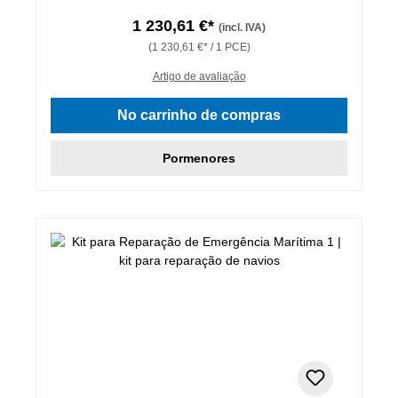
1 230,61 €*
(incl. IVA)
(1 230,61 €* / 1 PCE)
Artigo de avaliação
No carrinho de compras
Pormenores