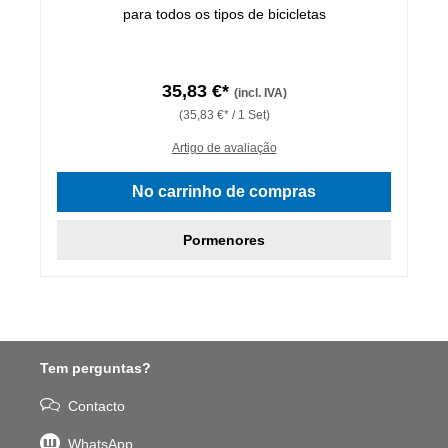
para todos os tipos de bicicletas
35,83 €*
(incl. IVA)
(35,83 €* / 1 Set)
Artigo de avaliação
No carrinho de compras
Pormenores
Tem perguntas?
Contacto
WhatsApp