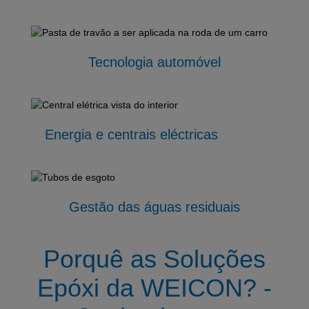
Tecnologia automóvel
Energia e centrais eléctricas
Gestão das águas residuais
Porquê as Soluções
Epóxi da WEICON? -