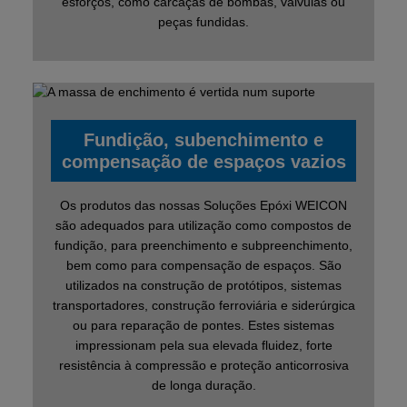
esforços, como carcaças de bombas, válvulas ou
peças fundidas.
Fundição, subenchimento e
compensação de espaços vazios
Os produtos das nossas Soluções Epóxi WEICON
são adequados para utilização como compostos de
fundição, para preenchimento e subpreenchimento,
bem como para compensação de espaços. São
utilizados na construção de protótipos, sistemas
transportadores, construção ferroviária e siderúrgica
ou para reparação de pontes. Estes sistemas
impressionam pela sua elevada fluidez, forte
resistência à compressão e proteção anticorrosiva
de longa duração.