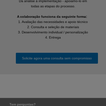
Da análise à implementação - apoiamo-lo em
todas as etapas do processo.
A colaboração funciona da seguinte forma:
1. Avaliação das necessidades e apoio técnico
2. Consulta e seleção de materiais
3. Desenvolvimento individual / personalização
4. Entrega
Solicite agora uma consulta sem compromisso
Tem perguntas?