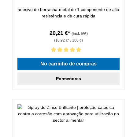
adesivo de borracha-metal de 1 componente de alta
resistência e de cura rápida
20,21 €*
(incl. IVA)
(10,92 €* / 100 g)
Classificação média de 5 de 5 estrelas
No carrinho de compras
Pormenores