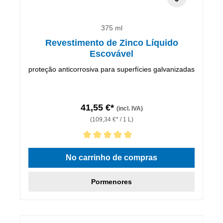
375 ml
Revestimento de Zinco Líquido
Escovável
proteção anticorrosiva para superfícies galvanizadas
41,55 €*
(incl. IVA)
(109,34 €* / 1 L)
Classificação média de 5 de 5 estrelas
No carrinho de compras
Pormenores