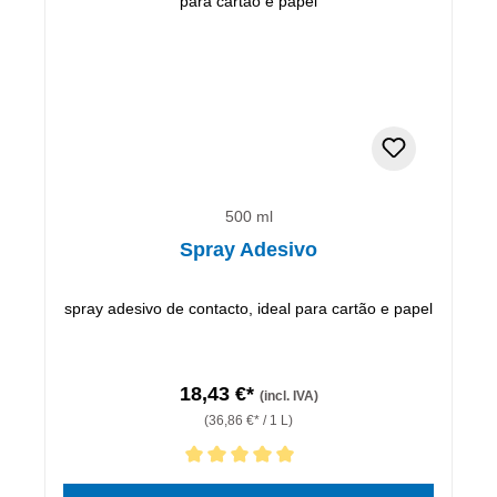
500 ml
Spray Adesivo
spray adesivo de contacto, ideal para cartão e papel
18,43 €*
(incl. IVA)
(36,86 €* / 1 L)
Classificação média de 5 de 5 estrelas