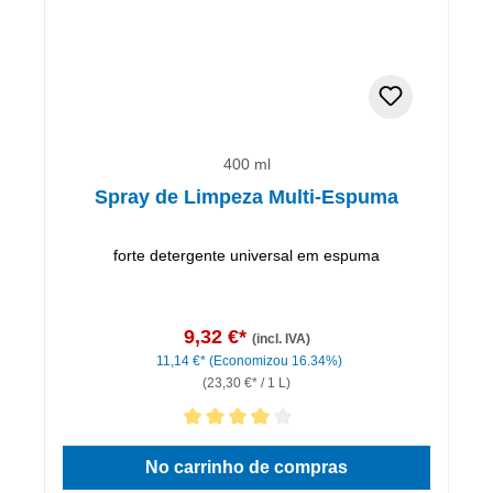
400 ml
Spray de Limpeza Multi-Espuma
forte detergente universal em espuma
9,32 €*
(incl. IVA)
11,14 €*
(Economizou 16.34%)
(23,30 €* / 1 L)
Classificação média de 4 de 5 estrelas
No carrinho de compras