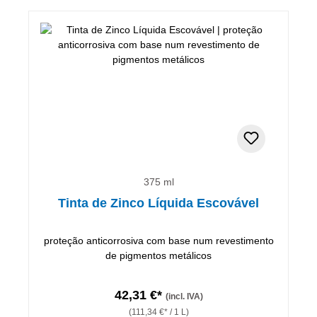
375 ml
Tinta de Zinco Líquida Escovável
proteção anticorrosiva com base num revestimento
de pigmentos metálicos
42,31 €*
(incl. IVA)
(111,34 €* / 1 L)