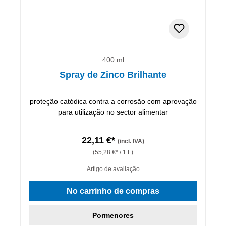
400 ml
Spray de Zinco Brilhante
proteção catódica contra a corrosão com aprovação
para utilização no sector alimentar
22,11 €*
(incl. IVA)
(55,28 €* / 1 L)
Artigo de avaliação
No carrinho de compras
Pormenores