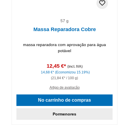
57 g
Massa Reparadora Cobre
massa reparadora com aprovação para água
potável
12,45 €*
(incl. IVA)
14,68 €*
(Economizou 15.19%)
(21,84 €* / 100 g)
Artigo de avaliação
No carrinho de compras
Pormenores