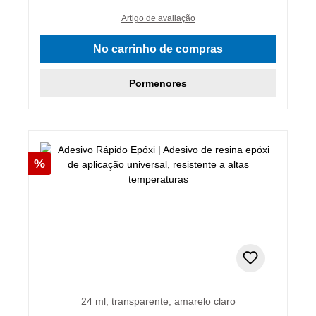
Artigo de avaliação
No carrinho de compras
Pormenores
Desconto
%
24 ml, transparente, amarelo claro