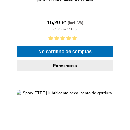
16,20 €*
(incl. IVA)
(40,50 €* / 1 L)
Classificação média de 5 de 5 estrelas
No carrinho de compras
Pormenores