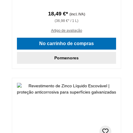
18,49 €*
(incl. IVA)
(36,98 €* / 1 L)
Artigo de avaliação
No carrinho de compras
Pormenores