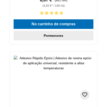
(incl. IVA)
(4,05 €* / 100 ml)
Classificação média de 5 de 5 estrelas
No carrinho de compras
Pormenores