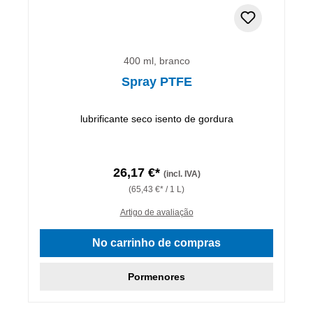
400 ml, branco
Spray PTFE
lubrificante seco isento de gordura
26,17 €*
(incl. IVA)
(65,43 €* / 1 L)
Artigo de avaliação
No carrinho de compras
Pormenores