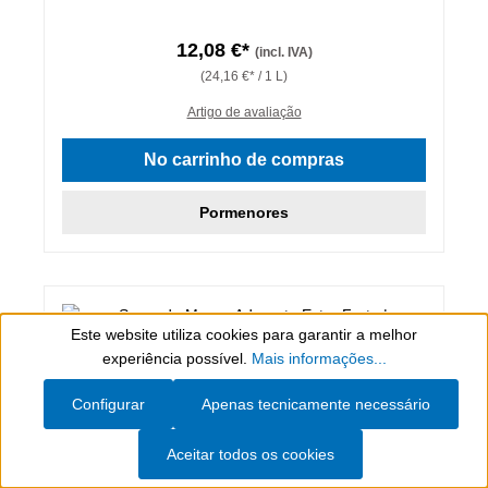
12,08 €*
(incl. IVA)
(24,16 €* / 1 L)
Artigo de avaliação
No carrinho de compras
Pormenores
Este website utiliza cookies para garantir a melhor
Show toolbar
experiência possível.
Mais informações...
Configurar
Apenas tecnicamente necessário
Aceitar todos os cookies