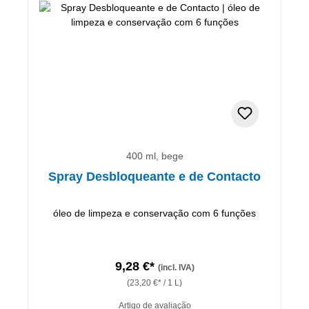
400 ml, bege
Spray Desbloqueante e de Contacto
óleo de limpeza e conservação com 6 funções
9,28 €*
(incl. IVA)
(23,20 €* / 1 L)
Artigo de avaliação