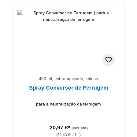
400 ml, esbranquiçado, leitoso
Spray Conversor de Ferrugem
para a neutralização da ferrugem
20,97 €*
(incl. IVA)
(52,43 €* / 1 L)