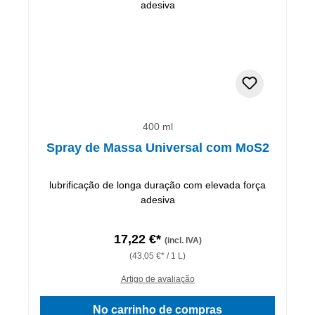
400 ml
Spray de Massa Universal com MoS2
lubrificação de longa duração com elevada força
adesiva
17,22 €*
(incl. IVA)
(43,05 €* / 1 L)
Artigo de avaliação
No carrinho de compras