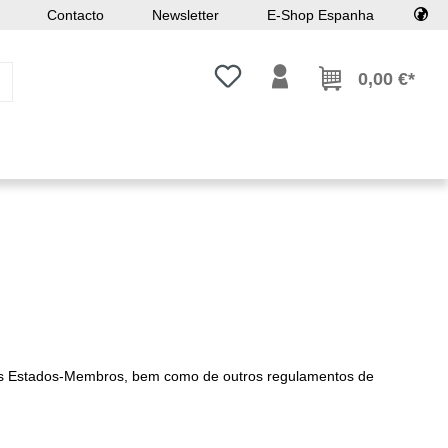
Contacto
Newsletter
E-Shop Espanha
Tem 0 itens da lista de desejos
0,00 €*
dos Estados-Membros, bem como de outros regulamentos de