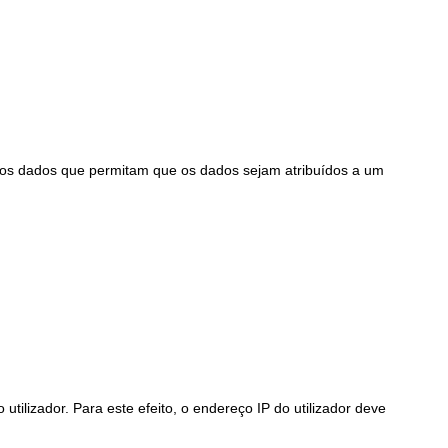
ros dados que permitam que os dados sejam atribuídos a um
ilizador. Para este efeito, o endereço IP do utilizador deve