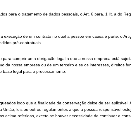
dos para o tratamento de dados pessoais, o Art. 6 para. 1 lit. a do
 execução de um contrato no qual a pessoa em causa é parte, o Artig
didas pré-contratuais.
ara cumprir uma obrigação legal a que a nossa empresa está sujeita, 
timo da nossa empresa ou de um terceiro e se os interesses, direitos
omo base legal para o processamento.
ados logo que a finalidade da conservação deixe de ser aplicável. A
da União, leis ou outros regulamentos a que a pessoa responsável est
s acima referidas, exceto se houver necessidade de continuar a cons