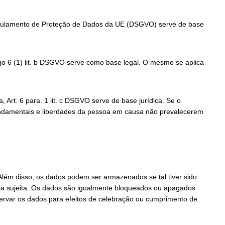
 Regulamento de Proteção de Dados da UE (DSGVO) serve de base
o 6 (1) lit. b DSGVO serve como base legal. O mesmo se aplica
Art. 6 para. 1 lit. c DSGVO serve de base jurídica. Se o
 fundamentais e liberdades da pessoa em causa não prevalecerem
lém disso, os dados podem ser armazenados se tal tiver sido
eja sujeita. Os dados são igualmente bloqueados ou apagados
ervar os dados para efeitos de celebração ou cumprimento de