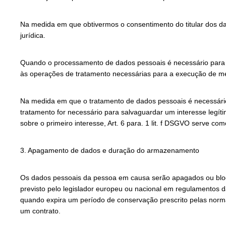
Na medida em que obtivermos o consentimento do titular dos da
jurídica.
Quando o processamento de dados pessoais é necessário para a
às operações de tratamento necessárias para a execução de me
Na medida em que o tratamento de dados pessoais é necessário p
tratamento for necessário para salvaguardar um interesse legí
sobre o primeiro interesse, Art. 6 para. 1 lit. f DSGVO serve c
3. Apagamento de dados e duração do armazenamento
Os dados pessoais da pessoa em causa serão apagados ou bloque
previsto pelo legislador europeu ou nacional em regulamentos 
quando expira um período de conservação prescrito pelas norma
um contrato.