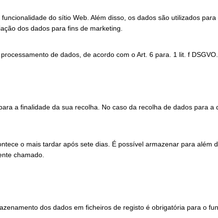
 funcionalidade do sítio Web. Além disso, os dados são utilizados para
iação dos dados para fins de marketing.
 processamento de dados, de acordo com o Art. 6 para. 1 lit. f DSGVO.
a a finalidade da sua recolha. No caso da recolha de dados para a di
ntece o mais tardar após sete dias. É possível armazenar para além d
liente chamado.
mazenamento dos dados em ficheiros de registo é obrigatória para o fu