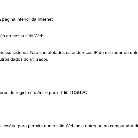
 página inferior da Internet
vés do nosso sítio Web
osso sistema. Não são afetados os endereços IP do utilizador ou out
ros dados do utilizador.
os de registo é o Art. 6 para. 1 lit. f DSGVO.
sário para permitir que o sítio Web seja entregue ao computador do ut