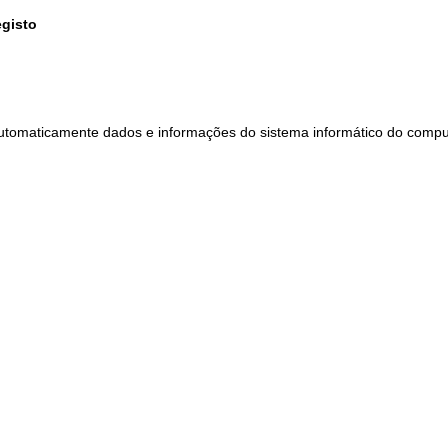
egisto
 automaticamente dados e informações do sistema informático do comp