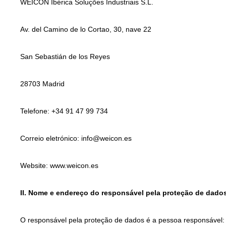
WEICON Ibérica Soluções Industriais S.L.
Av. del Camino de lo Cortao, 30, nave 22
San Sebastián de los Reyes
28703 Madrid
Telefone: +34 91 47 99 734
Correio eletrónico: info@weicon.es
Website: www.weicon.es
II. Nome e endereço do responsável pela proteção de dado
O responsável pela proteção de dados é a pessoa responsável: