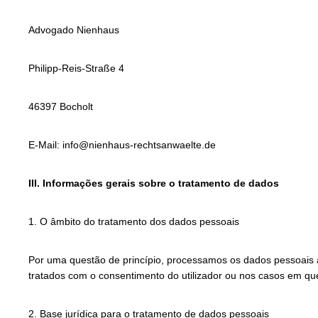
Advogado Nienhaus
Philipp-Reis-Straße 4
46397 Bocholt
E-Mail: info@nienhaus-rechtsanwaelte.de
III. Informações gerais sobre o tratamento de dados
1. O âmbito do tratamento dos dados pessoais
Por uma questão de princípio, processamos os dados pessoais 
tratados com o consentimento do utilizador ou nos casos em que
2. Base jurídica para o tratamento de dados pessoais