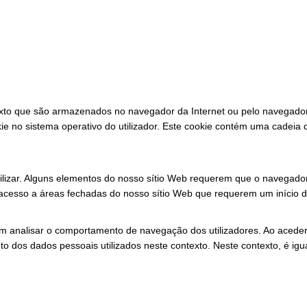
texto que são armazenados no navegador da Internet ou pelo navegador 
 no sistema operativo do utilizador. Este cookie contém uma cadeia de
 utilizar. Alguns elementos do nosso sítio Web requerem que o navega
cesso a áreas fechadas do nosso sítio Web que requerem um início d
analisar o comportamento de navegação dos utilizadores. Ao aceder ao 
 dos dados pessoais utilizados neste contexto. Neste contexto, é igual