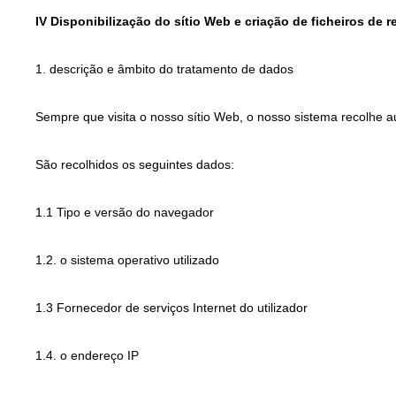
IV Disponibilização do sítio Web e criação de ficheiros de r
1. descrição e âmbito do tratamento de dados
Sempre que visita o nosso sítio Web, o nosso sistema recolhe
São recolhidos os seguintes dados:
1.1 Tipo e versão do navegador
1.2. o sistema operativo utilizado
1.3 Fornecedor de serviços Internet do utilizador
1.4. o endereço IP