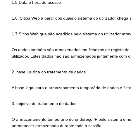
1.5 Data e hora de acesso
1.6. Sítios Web a partir dos quais o sistema do utilizador chega à
1.7 Sítios Web que são acedidos pelo sistema do utilizador atra
Os dados também são armazenados em ficheiros de registo do n
utilizador. Estes dados não são armazenados juntamente com out
2. base jurídica do tratamento de dados
A base legal para o armazenamento temporário de dados e ficheir
3. objetivo do tratamento de dados
O armazenamento temporário do endereço IP pelo sistema é neces
permanecer armazenado durante toda a sessão.