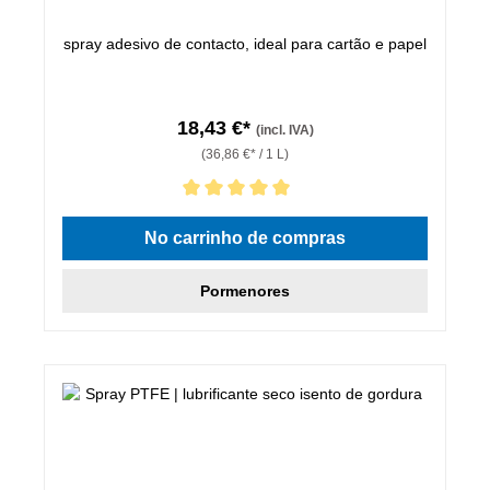
spray adesivo de contacto, ideal para cartão e papel
18,43 €*
(incl. IVA)
(36,86 €* / 1 L)
Classificação média de 5 de 5 estrelas
No carrinho de compras
Pormenores