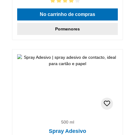
Classificação média de 4 de 5 estrelas
No carrinho de compras
Pormenores
500 ml
Spray Adesivo