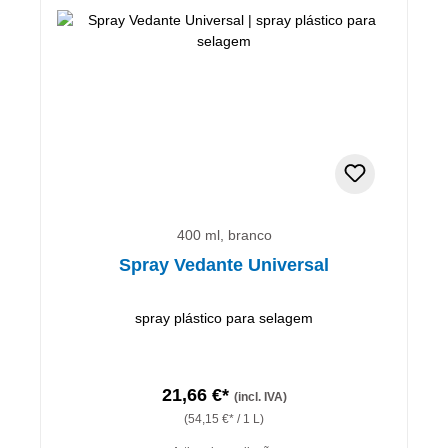
400 ml, branco
Spray Vedante Universal
spray plástico para selagem
21,66 €*
(incl. IVA)
(54,15 €* / 1 L)