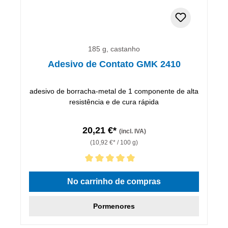
185 g, castanho
Adesivo de Contato GMK 2410
adesivo de borracha-metal de 1 componente de alta
resistência e de cura rápida
20,21 €*
(incl. IVA)
(10,92 €* / 100 g)
Classificação média de 5 de 5 estrelas
No carrinho de compras
Pormenores