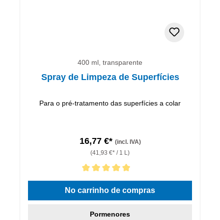
400 ml, transparente
Spray de Limpeza de Superfícies
Para o pré-tratamento das superfícies a colar
16,77 €*
(incl. IVA)
(41,93 €* / 1 L)
Classificação média de 5 de 5 estrelas
No carrinho de compras
Pormenores