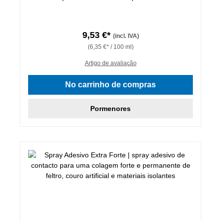
9,53 €*
(incl. IVA)
(6,35 €* / 100 ml)
Artigo de avaliação
No carrinho de compras
Pormenores