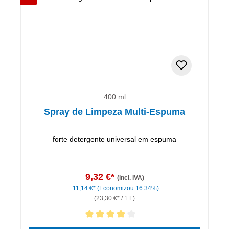
400 ml
Spray de Limpeza Multi-Espuma
forte detergente universal em espuma
9,32 €*
(incl. IVA)
11,14 €*
(Economizou 16.34%)
(23,30 €* / 1 L)
Classificação média de 4 de 5 estrelas