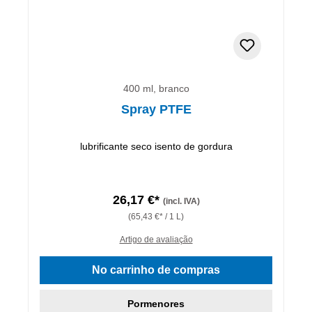
400 ml, branco
Spray PTFE
lubrificante seco isento de gordura
26,17 €*
(incl. IVA)
(65,43 €* / 1 L)
Artigo de avaliação
No carrinho de compras
Pormenores