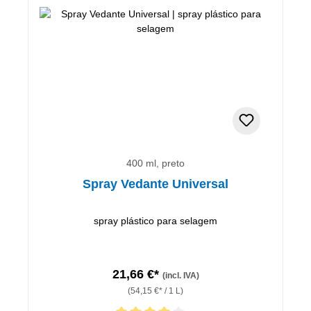
400 ml, preto
Spray Vedante Universal
spray plástico para selagem
21,66 €*
(incl. IVA)
(54,15 €* / 1 L)