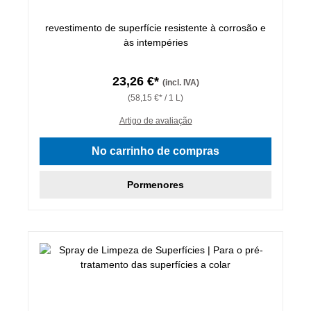
revestimento de superfície resistente à corrosão e
às intempéries
23,26 €*
(incl. IVA)
(58,15 €* / 1 L)
Artigo de avaliação
No carrinho de compras
Pormenores