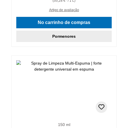
(55,28 €* / 1 L)
Artigo de avaliação
No carrinho de compras
Pormenores
150 ml