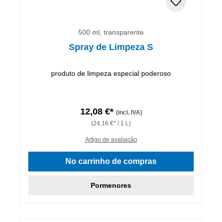
500 ml, transparente
Spray de Limpeza S
produto de limpeza especial poderoso
12,08 €*
(incl. IVA)
(24,16 €* / 1 L)
Artigo de avaliação
No carrinho de compras
Pormenores