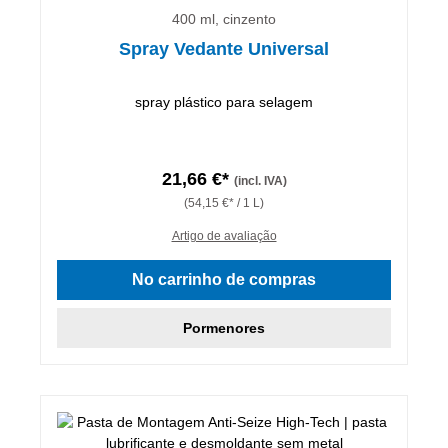
400 ml, cinzento
Spray Vedante Universal
spray plástico para selagem
21,66 €*
(incl. IVA)
(54,15 €* / 1 L)
Artigo de avaliação
No carrinho de compras
Pormenores