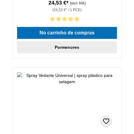
24,53 €*
(incl. IVA)
(24,53 €* / 1 PCE)
Classificação média de 5 de 5 estrelas
No carrinho de compras
Pormenores