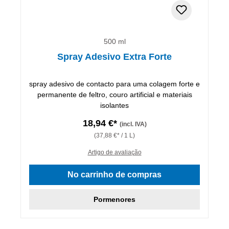
500 ml
Spray Adesivo Extra Forte
spray adesivo de contacto para uma colagem forte e
permanente de feltro, couro artificial e materiais
isolantes
18,94 €*
(incl. IVA)
(37,88 €* / 1 L)
Artigo de avaliação
No carrinho de compras
Pormenores