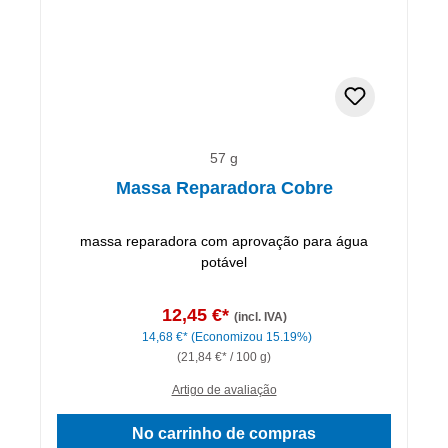
57 g
Massa Reparadora Cobre
massa reparadora com aprovação para água
potável
12,45 €*
(incl. IVA)
14,68 €*
(Economizou 15.19%)
(21,84 €* / 100 g)
Artigo de avaliação
No carrinho de compras