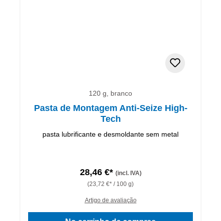
120 g, branco
Pasta de Montagem Anti-Seize High-
Tech
pasta lubrificante e desmoldante sem metal
28,46 €*
(incl. IVA)
(23,72 €* / 100 g)
Artigo de avaliação