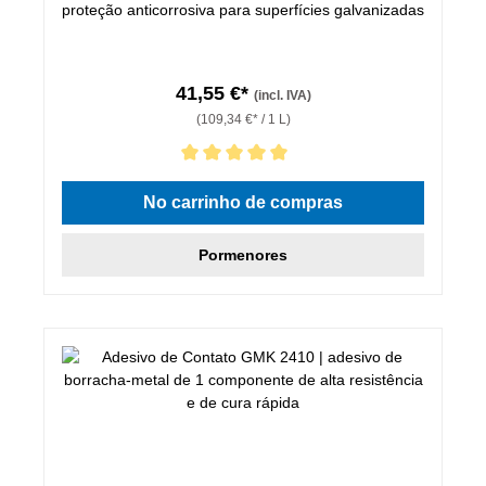
proteção anticorrosiva para superfícies galvanizadas
41,55 €*
(incl. IVA)
(109,34 €* / 1 L)
Classificação média de 5 de 5 estrelas
No carrinho de compras
Pormenores