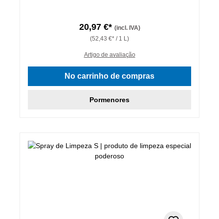
20,97 €*
(incl. IVA)
(52,43 €* / 1 L)
Artigo de avaliação
No carrinho de compras
Pormenores