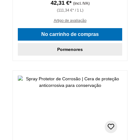
42,31 €*
(incl. IVA)
(111,34 €* / 1 L)
Artigo de avaliação
No carrinho de compras
Pormenores