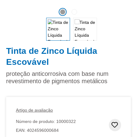
Tinta de Zinco Líquida
Escovável
proteção anticorrosiva com base num
revestimento de pigmentos metálicos
Artigo de avaliação
Número de produto:
10000322
Adicion
EAN:
4024596000684