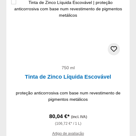
750 ml
Tinta de Zinco Líquida Escovável
proteção anticorrosiva com base num revestimento de
pigmentos metálicos
80,04 €*
(incl. IVA)
(106,72 €* / 1 L)
Artigo de avaliação