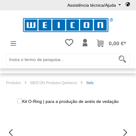
Assistência técnica/Ajuda
Ir para o conteúdo principal
Tem 0 itens da lista de desejos
0,00 €*
Produtos
WEICON Produtos Químicos
Sets
Ignorar galeria de imagens