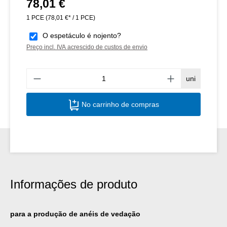
78,01 €
Preço normal:
1 PCE
(78,01 €* / 1 PCE)
O espetáculo é nojento?
Preço incl. IVA acrescido de custos de envio
Quant
uni
No carrinho de compras
Informações de produto
para a produção de anéis de vedação