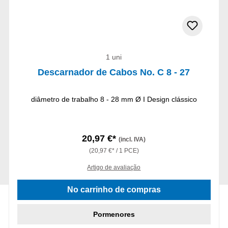
1 uni
Descarnador de Cabos No. C 8 - 27
diâmetro de trabalho 8 - 28 mm Ø I Design clássico
20,97 €*
(incl. IVA)
(20,97 €* / 1 PCE)
Artigo de avaliação
No carrinho de compras
Pormenores