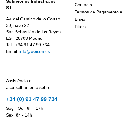
Soluciones Industriales
Contacto
S.L.
Termos de Pagamento e
Av. del Camino de lo Cortao,
Envio
30, nave 22
Filiais
San Sebastián de los Reyes
ES - 28703 Madrid
Tel.: +34 91 47 99 734
Email:
info@weicon.es
Assistência e
aconselhamento sobre:
+34 (0) 91 47 99 734
Seg - Qui, 8h - 17h
Sex, 8h - 14h