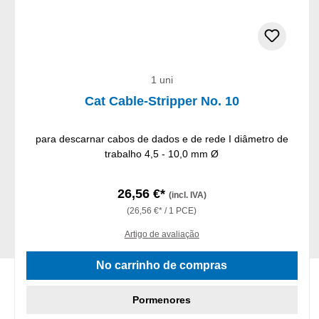
1 uni
Cat Cable-Stripper No. 10
para descarnar cabos de dados e de rede I diâmetro de
trabalho 4,5 - 10,0 mm Ø
26,56 €*
(incl. IVA)
(26,56 €* / 1 PCE)
Artigo de avaliação
No carrinho de compras
Pormenores