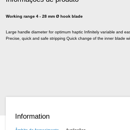
Working range 4 - 28 mm Ø hook blade
Large handle diameter for optimum haptic Infinitely variable and ea
Precise, quick and safe stripping Quick change of the inner blade wit
Information
Âmbito de fornecimento
Avaliações