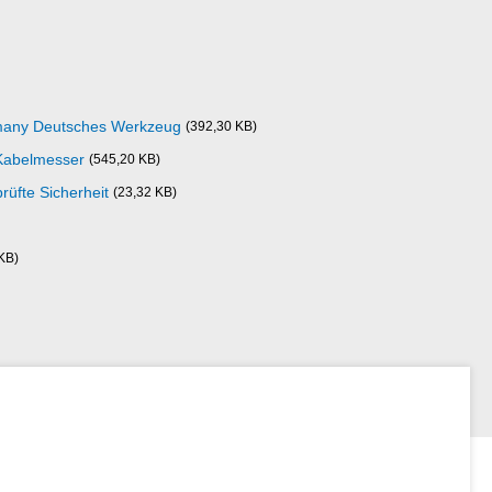
rmany Deutsches Werkzeug
(392,30 KB)
 Kabelmesser
(545,20 KB)
üfte Sicherheit
(23,32 KB)
KB)