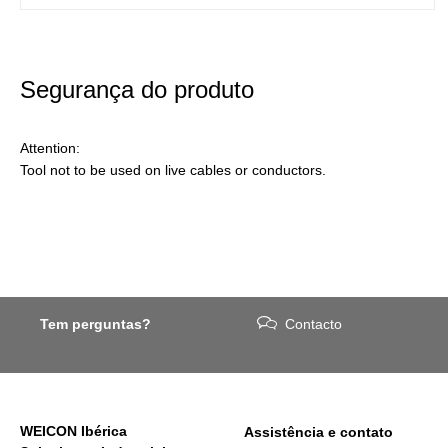
Segurança do produto
Attention:
Tool not to be used on live cables or conductors.
Tem perguntas?
Contacto
WEICON Ibérica
Assistência e contato