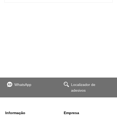
WhatsApp
Localizador de
adesivos
Informação
Empresa