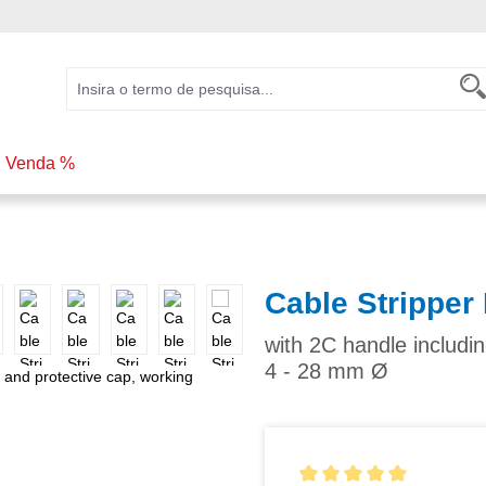
Venda %
Cable Stripper 
with 2C handle includi
4 - 28 mm Ø