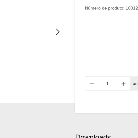
Classificação média de 5 d
Número de produto:
10012
un
Downloads