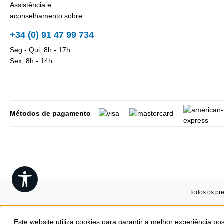
Assistência e
aconselhamento sobre:
+34 (0) 91 47 99 734
Seg - Qui, 8h - 17h
Sex, 8h - 14h
Métodos de pagamento
Show toolbar
Todos os pr
Este website utiliza cookies para garantir a melhor experiência po