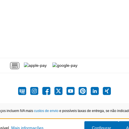
eços incluem IVA mais
custos de envio
e possíveis taxas de entrega, se não indicado
ssível.
Mais informações...
Configurar
A