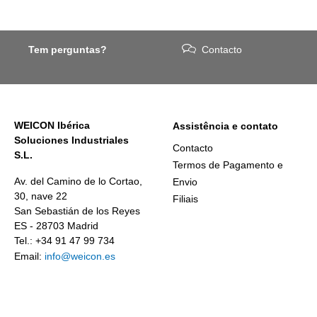
Tem perguntas?
Contacto
WEICON Ibérica
Assistência e contato
Soluciones Industriales
Contacto
S.L.
Termos de Pagamento e
Av. del Camino de lo Cortao,
Envio
30, nave 22
Filiais
San Sebastián de los Reyes
ES - 28703 Madrid
Tel.: +34 91 47 99 734
Email:
info@weicon.es