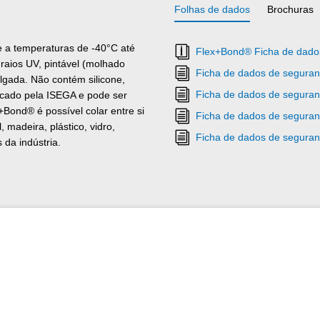
Folhas de dados
Brochuras
 a temperaturas de -40°C até
Flex+Bond® Ficha de dados
 raios UV, pintável (molhado
Ficha de dados de segura
lgada. Não contém silicone,
Ficha de dados de seguran
icado pela ISEGA e pode ser
Bond® é possível colar entre si
Ficha de dados de seguran
 madeira, plástico, vidro,
Ficha de dados de seguran
da indústria.