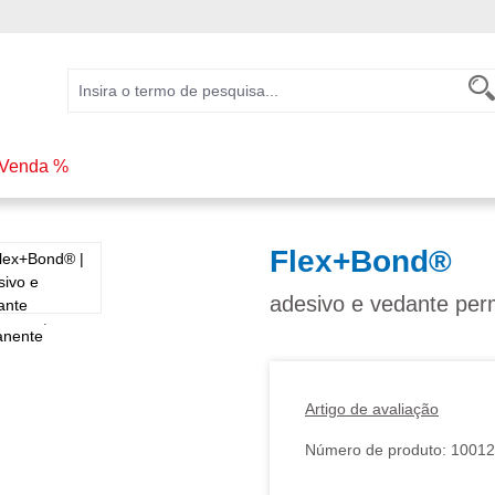
Venda %
Flex+Bond®
adesivo e vedante pe
Artigo de avaliação
Número de produto:
10012