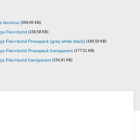
 técnicos
(369,00 KB)
nça Flex+bond
(158,58 KB)
ça Flex+bond Presspack (grey white black)
(180,50 KB)
ça Flex+bond Presspack transparent
(177,51 KB)
ça Flex+bond transparent
(154,91 KB)