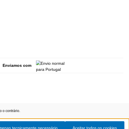
Enviamos com
 o contrário.
penas tecnicamente necessário
Aceitar todos os cookies