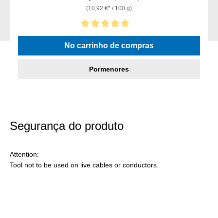
(10,92 €* / 100 g)
Classificação média de 5 de 5 estrelas
No carrinho de compras
Pormenores
Segurança do produto
Attention:
Tool not to be used on live cables or conductors.