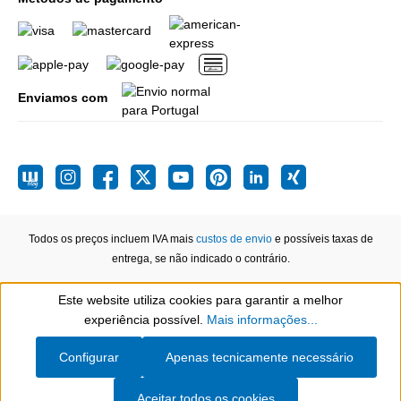
Enviamos com
Todos os preços incluem IVA mais
custos de envio
e possíveis taxas de
entrega, se não indicado o contrário.
Este website utiliza cookies para garantir a melhor
Show toolbar
experiência possível.
Mais informações...
Configurar
Apenas tecnicamente necessário
Aceitar todos os cookies