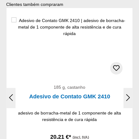
Ignorar a galeria de produtos
Clientes também compraram
185 g, castanho
Adesivo de Contato GMK 2410
adesivo de borracha-metal de 1 componente de alta
resistência e de cura rápida
20,21 €*
(incl. IVA)