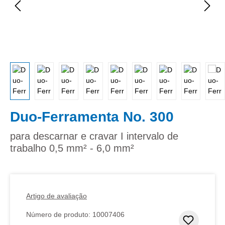
Duo-Ferramenta No. 300
para descarnar e cravar I intervalo de
trabalho 0,5 mm² - 6,0 mm²
Artigo de avaliação
Número de produto:
10007406
Adicion