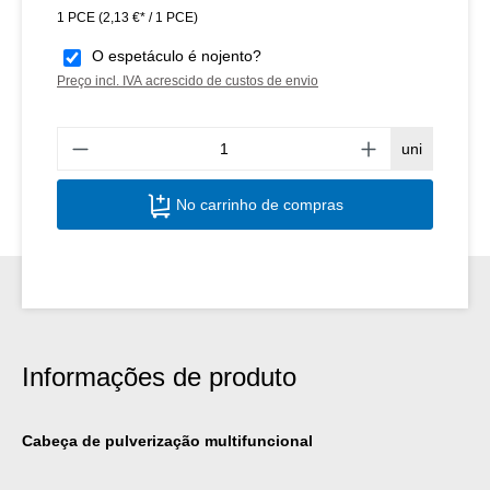
1 PCE
(2,13 €* / 1 PCE)
O espetáculo é nojento?
Preço incl. IVA acrescido de custos de envio
Quant
uni
No carrinho de compras
Informações de produto
Cabeça de pulverização multifuncional