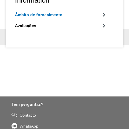
Information
Âmbito de fornecimento
Avaliações
Tem perguntas?
Contacto
WhatsApp