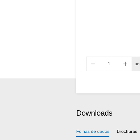
un
Downloads
Folhas de dados
Brochuras