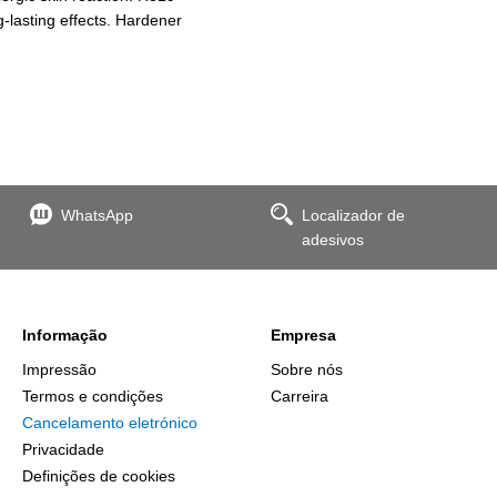
g-lasting effects. Hardener
WhatsApp
Localizador de
adesivos
Informação
Empresa
Impressão
Sobre nós
Termos e condições
Carreira
Cancelamento eletrónico
Privacidade
Definições de cookies