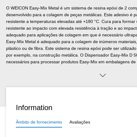
O WEICON Easy-Mix Metal é um sistema de resina epóxi de 2 com
desenvolvido para a colagem de peças metálicas. Este adesivo é pa
resistente a temperaturas elevadas até +180 °C. Cura para formar 
resistente ao impacto com elevada resistência à tração e ao impac
adequado para aplicações de colagem em que é necessário ultrapa
Easy-Mix Metal é adequado para a colagem de inúmeros materiais,
plástico ou de fibra. Este sistema de resina epóxi pode ser utilizad
por exemplo, na construção metálica. O Dispensador Easy-Mix D 
necessários para processar produtos Easy-Mix em embalagens de 
Information
Âmbito de fornecimento
Avaliações