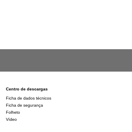
Centro de descargas
Ficha de dados técnicos
Ficha de segurança
Folheto
Vídeo