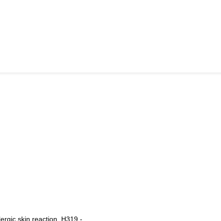
ergic skin reaction. H319 -