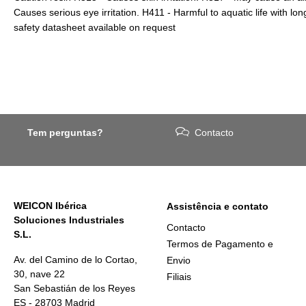
Causes serious eye irritation. H411 - Harmful to aquatic life with lon
safety datasheet available on request
Tem perguntas?
Contacto
WEICON Ibérica
Assistência e contato
Soluciones Industriales
Contacto
S.L.
Termos de Pagamento e
Av. del Camino de lo Cortao,
Envio
30, nave 22
Filiais
San Sebastián de los Reyes
ES - 28703 Madrid