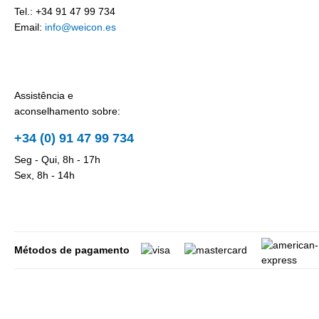
Tel.: +34 91 47 99 734
Email:
info@weicon.es
Assistência e
aconselhamento sobre:
+34 (0) 91 47 99 734
Seg - Qui, 8h - 17h
Sex, 8h - 14h
Métodos de pagamento