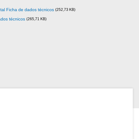
al Ficha de dados técnicos
(252,73 KB)
ados técnicos
(265,71 KB)