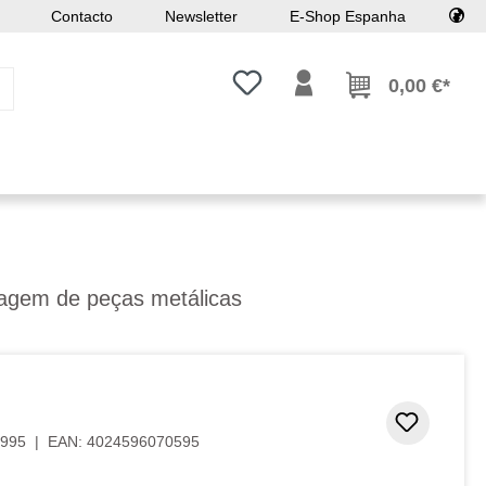
Contacto
Newsletter
E-Shop Espanha
Tem 0 itens da lista de desejos
0,00 €*
lagem de peças metálicas
Adicion
995
|
EAN:
4024596070595