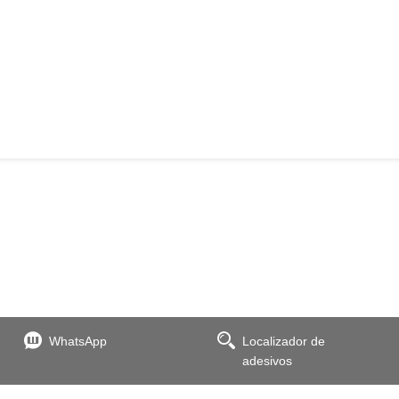
WhatsApp
Localizador de
adesivos