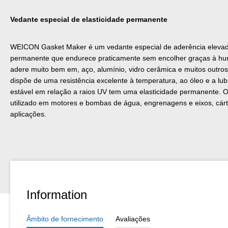
Vedante especial de elasticidade permanente
WEICON Gasket Maker é um vedante especial de aderência elevada
permanente que endurece praticamente sem encolher graças à hu
adere muito bem em, aço, alumínio, vidro cerâmica e muitos outro
dispõe de uma resistência excelente à temperatura, ao óleo e a lubr
estável em relação a raios UV tem uma elasticidade permanente. O
utilizado em motores e bombas de água, engrenagens e eixos, cárt
aplicações.
Information
Âmbito de fornecimento
Avaliações