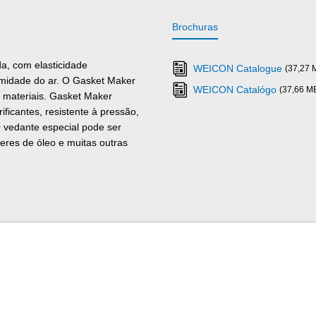
Brochuras
, com elasticidade
WEICON Catalogue
(37,27 
midade do ar. O Gasket Maker
WEICON Catalógo
(37,66 M
s materiais. Gasket Maker
ificantes, resistente à pressão,
 vedante especial pode ser
eres de óleo e muitas outras