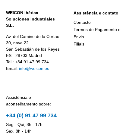
WEICON Ibérica
Assistência e contato
Soluciones Industriales
Contacto
S.L.
Termos de Pagamento e
Av. del Camino de lo Cortao,
Envio
30, nave 22
Filiais
San Sebastián de los Reyes
ES - 28703 Madrid
Tel.: +34 91 47 99 734
Email:
info@weicon.es
Assistência e
aconselhamento sobre:
+34 (0) 91 47 99 734
Seg - Qui, 8h - 17h
Sex, 8h - 14h