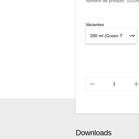
Número de produto:
10105
Variantes
Downloads