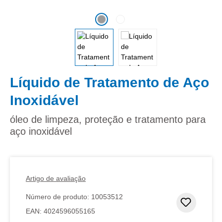
Líquido de Tratamento de Aço
Inoxidável
óleo de limpeza, proteção e tratamento para
aço inoxidável
Artigo de avaliação
Número de produto:
10053512
Adicion
EAN:
4024596055165