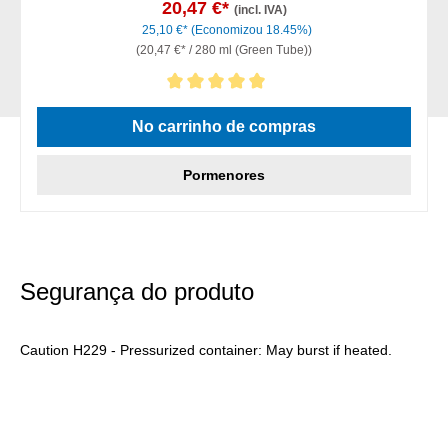
20,47 €*
(incl. IVA)
25,10 €*
(Economizou 18.45%)
(20,47 €* / 280 ml (Green Tube))
Classificação média de 5 de 5 estrelas
No carrinho de compras
Pormenores
Segurança do produto
Caution H229 - Pressurized container: May burst if heated.