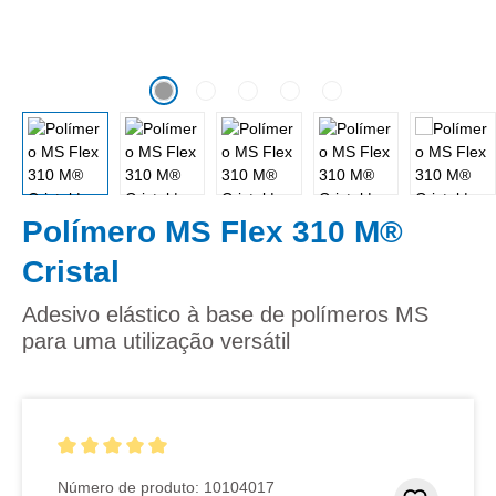
Polímero MS Flex 310 M®
Cristal
Adesivo elástico à base de polímeros MS
para uma utilização versátil
Classificação média de 5 de 5 estrelas
Número de produto:
10104017