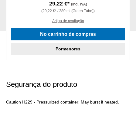
29,22 €*
(incl. IVA)
(29,22 €* / 280 ml (Green Tube))
Artigo de avaliação
No carrinho de compras
Pormenores
Segurança do produto
Caution H229 - Pressurized container: May burst if heated.