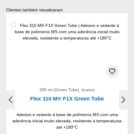
Ignorar a galeria de produtos
Clientes também visualizaram
280 ml (Green Tube), branco
Flex 310 M® F1X Green Tube
Adesivo e vedante à base de polímeros MS com uma
aderência inicial muito elevada, resistente a temperaturas
até +180°C