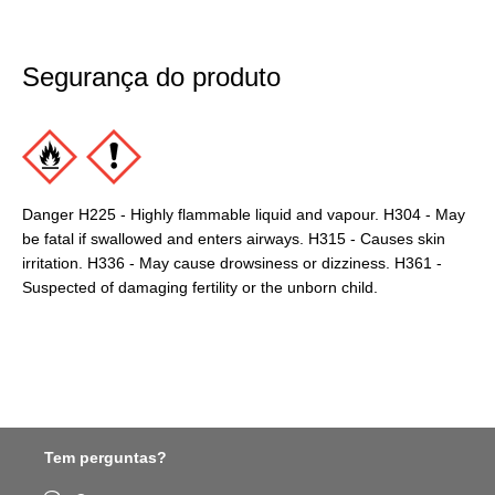
Segurança do produto
Danger H225 - Highly flammable liquid and vapour. H304 - May
be fatal if swallowed and enters airways. H315 - Causes skin
irritation. H336 - May cause drowsiness or dizziness. H361 -
Suspected of damaging fertility or the unborn child.
Tem perguntas?