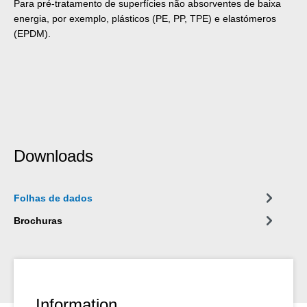
Para pré-tratamento de superfícies não absorventes de baixa
energia, por exemplo, plásticos (PE, PP, TPE) e elastómeros
(EPDM).
Downloads
Folhas de dados
Brochuras
Information