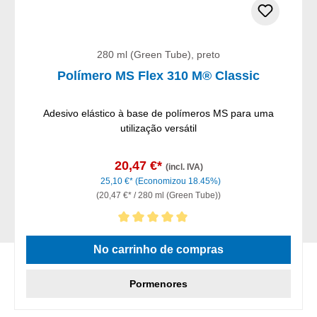
280 ml (Green Tube), preto
Polímero MS Flex 310 M® Classic
Adesivo elástico à base de polímeros MS para uma
utilização versátil
20,47 €*
(incl. IVA)
25,10 €*
(Economizou 18.45%)
(20,47 €* / 280 ml (Green Tube))
Classificação média de 5 de 5 estrelas
No carrinho de compras
Pormenores