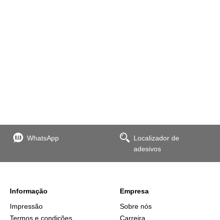
WhatsApp
Localizador de
adesivos
Informação
Empresa
Impressão
Sobre nós
Termos e condições
Carreira