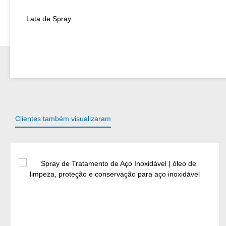
Lata de Spray
Clientes também visualizaram
Ignorar a galeria de produtos