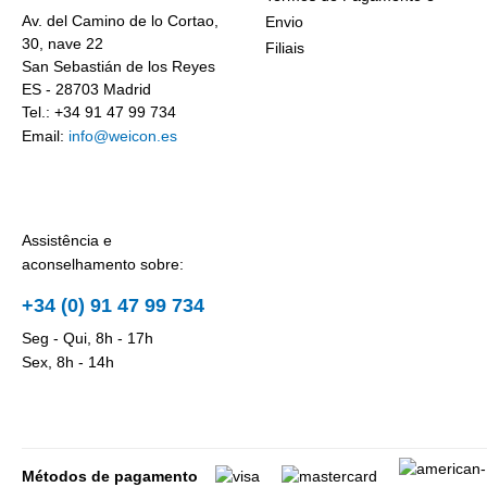
Av. del Camino de lo Cortao,
Envio
30, nave 22
Filiais
San Sebastián de los Reyes
ES - 28703 Madrid
Tel.: +34 91 47 99 734
Email:
info@weicon.es
Assistência e
aconselhamento sobre:
+34 (0) 91 47 99 734
Seg - Qui, 8h - 17h
Sex, 8h - 14h
Métodos de pagamento