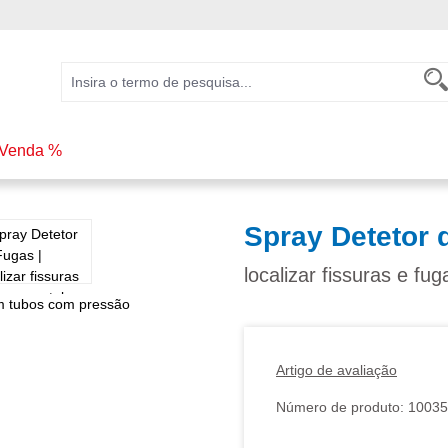
Venda %
Spray Detetor 
localizar fissuras e f
Artigo de avaliação
Número de produto:
10035