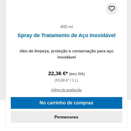
400 ml
Spray de Tratamento de Aço Inoxidável
óleo de limpeza, proteção e conservação para aço
inoxidável
22,36 €*
(incl. IVA)
(55,90 €* / 1 L)
Artigo de avaliação
No carrinho de compras
Pormenores