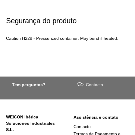
Segurança do produto
Caution H229 - Pressurized container: May burst if heated.
Tem perguntas?
Contacto
WEICON Ibérica
Assistência e contato
Soluciones Industriales
Contacto
S.L.
Termos de Pagamento e