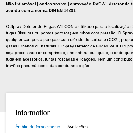
Não inflamável | anticorrosivo | aprovação DVGW | detetor de
acordo com a norma DIN EN 14291
O Spray Detetor de Fugas WEICON é utilizado para a localização rá
fugas (fissuras ou pontos porosos) em tubos com pressão. O Spra
qualquer composto perigoso com dióxido de carbono (CO2), propano
gases urbanos ou naturais. O Spray Detetor de Fugas WEICON pode
seja processado ar comprimido, gás natural ou líquido, e onde qu
fuga em acessórios, juntas roscadas e ligações. Tem um contribut
travões pneumáticos e das condutas de gás.
Information
Âmbito de fornecimento
Avaliações