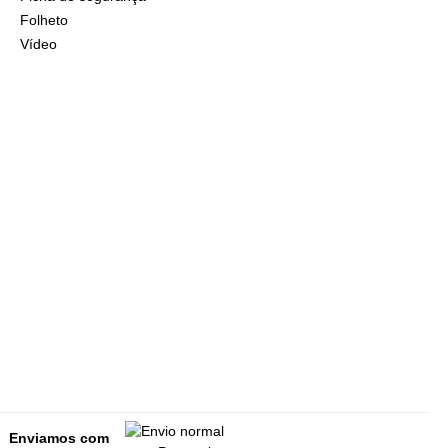
Folheto
Vídeo
Enviamos com