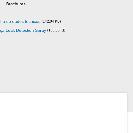
Brochuras
cha de dados técnicos
(142,04 KB)
ça Leak Detection Spray
(158,56 KB)