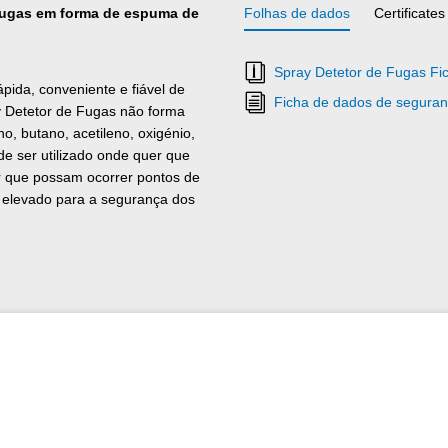
 fugas em forma de espuma de
Folhas de dados
Certificates
Spray Detetor de Fugas Fi
pida, conveniente e fiável de
Ficha de dados de seguran
y Detetor de Fugas não forma
, butano, acetileno, oxigénio,
 ser utilizado onde quer que
er que possam ocorrer pontos de
o elevado para a segurança dos