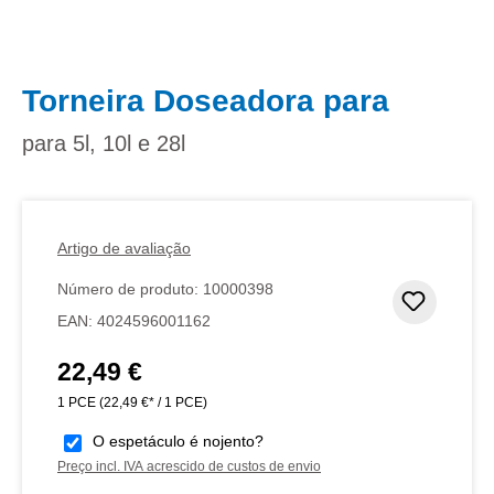
Torneira Doseadora para
para 5l, 10l e 28l
Artigo de avaliação
Número de produto:
10000398
Adicion
EAN:
4024596001162
22,49 €
Preço normal:
1 PCE
(22,49 €* / 1 PCE)
O espetáculo é nojento?
Preço incl. IVA acrescido de custos de envio