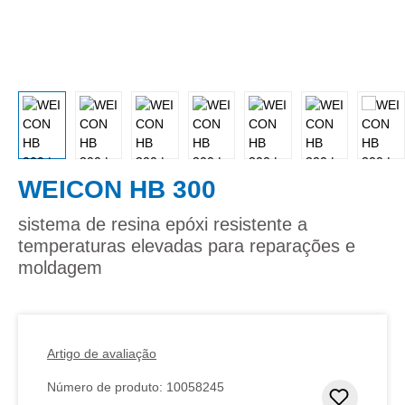
WEICON HB 300
sistema de resina epóxi resistente a
temperaturas elevadas para reparações e
moldagem
Artigo de avaliação
Número de produto:
10058245
Adicion