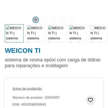
WEICON TI
sistema de resina epóxi com carga de titânio
para reparações e moldagem
Artigo de avaliação
Número de produto:
10054397
Adicion
EAN:
4024596059941