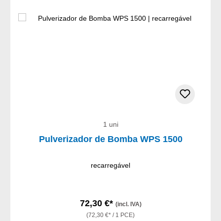
1 uni
Pulverizador de Bomba WPS 1500
recarregável
72,30 €*
(incl. IVA)
(72,30 €* / 1 PCE)