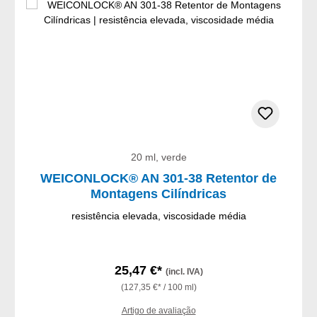
20 ml, verde
WEICONLOCK® AN 301-38 Retentor de
Montagens Cilíndricas
resistência elevada, viscosidade média
25,47 €*
(incl. IVA)
(127,35 €* / 100 ml)
Artigo de avaliação