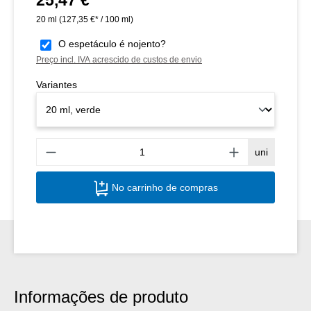
20 ml
(127,35 €* / 100 ml)
O espetáculo é nojento?
Preço incl. IVA acrescido de custos de envio
Variantes
Quant
uni
No carrinho de compras
Informações de produto