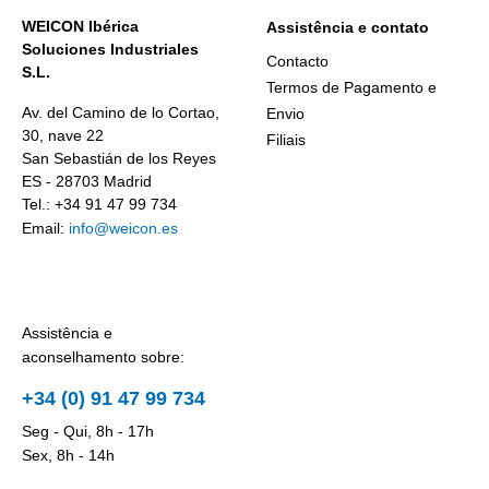
WEICON Ibérica
Assistência e contato
Soluciones Industriales
Contacto
S.L.
Termos de Pagamento e
Av. del Camino de lo Cortao,
Envio
30, nave 22
Filiais
San Sebastián de los Reyes
ES - 28703 Madrid
Tel.: +34 91 47 99 734
Email:
info@weicon.es
Assistência e
aconselhamento sobre:
+34 (0) 91 47 99 734
Seg - Qui, 8h - 17h
Sex, 8h - 14h