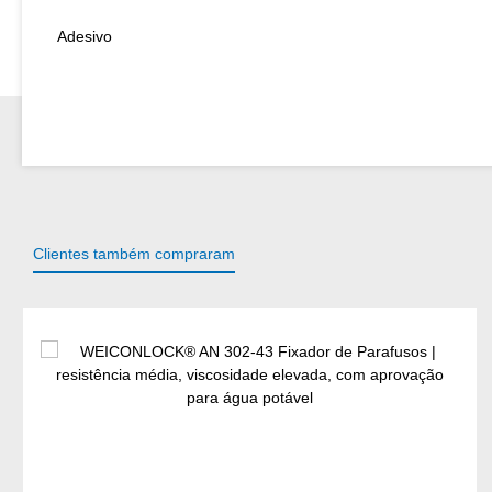
Adesivo
Clientes também compraram
Ignorar a galeria de produtos