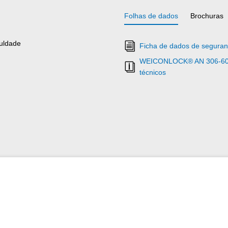
Folhas de dados
Brochuras
culdade
Ficha de dados de segur
WEICONLOCK® AN 306-60 Re
técnicos