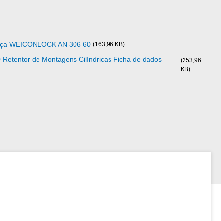
ança WEICONLOCK AN 306 60
(163,96 KB)
tentor de Montagens Cilíndricas Ficha de dados
(253,96
KB)