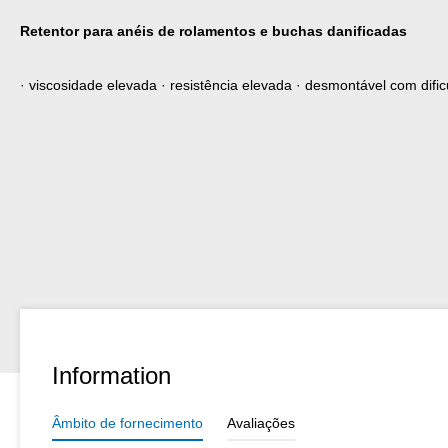
Retentor para anéis de rolamentos e buchas danificadas
‌· viscosidade elevada · resistência elevada · desmontável com difi
Information
Âmbito de fornecimento
Avaliações