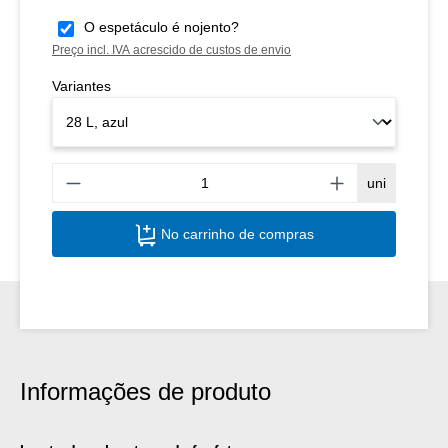
O espetáculo é nojento?
Preço incl. IVA acrescido de custos de envio
Variantes
Quant
uni
No carrinho de compras
Informações de produto