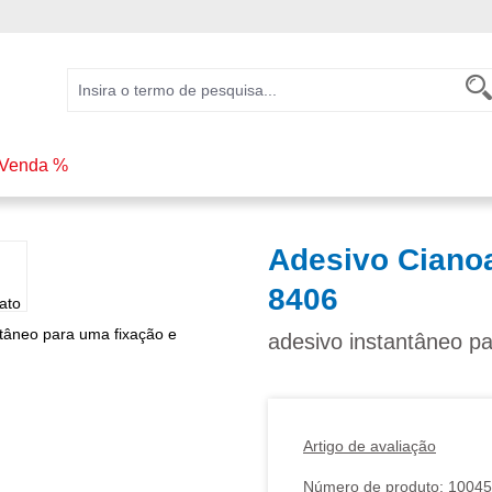
Venda %
Adesivo Ciano
8406
adesivo instantâneo p
Artigo de avaliação
Número de produto:
10045