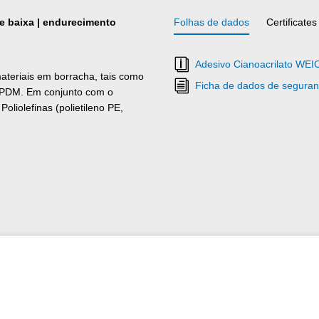
de baixa | endurecimento
Folhas de dados
Certificates
Adesivo Cianoacrilato WEI
teriais em borracha, tais como
Ficha de dados de seguran
 EPDM. Em conjunto com o
liolefinas (polietileno PE,