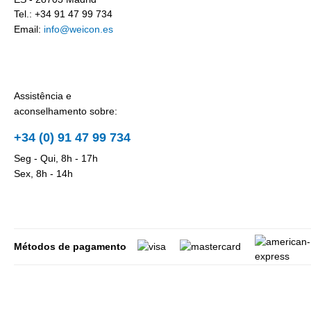
Tel.: +34 91 47 99 734
Email:
info@weicon.es
Assistência e
aconselhamento sobre:
+34 (0) 91 47 99 734
Seg - Qui, 8h - 17h
Sex, 8h - 14h
Métodos de pagamento