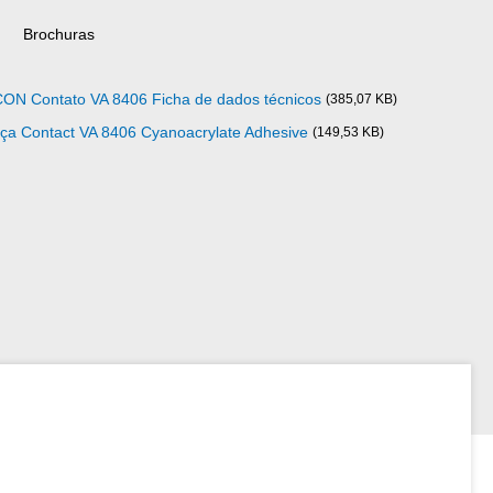
Brochuras
CON Contato VA 8406 Ficha de dados técnicos
(385,07 KB)
ça Contact VA 8406 Cyanoacrylate Adhesive
(149,53 KB)