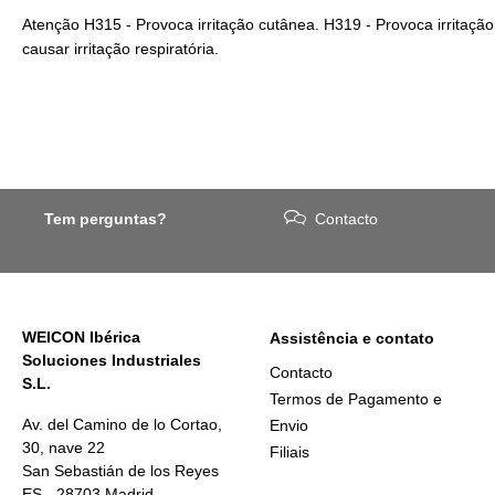
Atenção H315 - Provoca irritação cutânea. H319 - Provoca irritaçã
causar irritação respiratória.
Tem perguntas?
Contacto
WEICON Ibérica
Assistência e contato
Soluciones Industriales
Contacto
S.L.
Termos de Pagamento e
Av. del Camino de lo Cortao,
Envio
30, nave 22
Filiais
San Sebastián de los Reyes
ES - 28703 Madrid