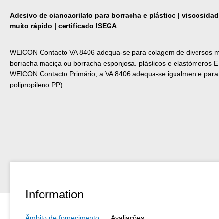
Adesivo de cianoacrilato para borracha e plástico | viscosida
muito rápido | certificado ISEGA
WEICON Contacto VA 8406 adequa-se para colagem de diversos ma
borracha maciça ou borracha esponjosa, plásticos e elastómeros
WEICON Contacto Primário, a VA 8406 adequa-se igualmente para Po
polipropileno PP).
Information
Âmbito de fornecimento
Avaliações