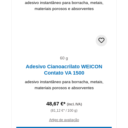
60 g
Adesivo Cianoacrilato WEICON
Contato VA 1500
adesivo instantâneo para borracha, metais,
materiais porosos e absorventes
48,67 €*
(incl. IVA)
(81,12 €* / 100 g)
Artigo de avaliação