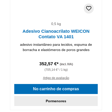
0,5 kg
Adesivo Cianoacrilato WEICON
Contato VA 1401
adesivo instantâneo para tecidos, espuma de
borracha e elastómeros de poros grandes
352,57 €*
(incl. IVA)
(705,14 €* / 1 kg)
Artigo de avaliação
No carrinho de compras
Pormenores