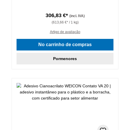
306,83 €*
(incl. IVA)
(613,66 €* / 1 kg)
Artigo de avaliação
No carrinho de compras
Pormenores