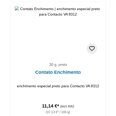
30 g, preto
Contato Enchimento
enchimento especial preto para Contacto VA 8312
11,14 €*
(incl. IVA)
(37,13 €* / 100 g)