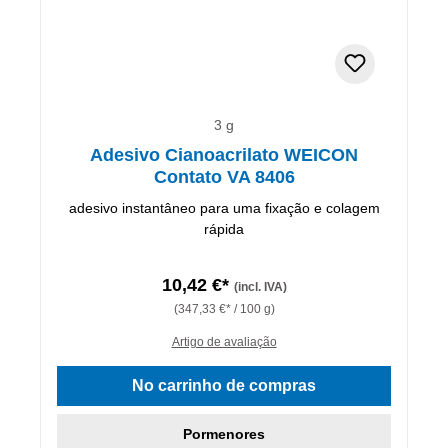
3 g
Adesivo Cianoacrilato WEICON
Contato VA 8406
adesivo instantâneo para uma fixação e colagem
rápida
10,42 €*
(incl. IVA)
(347,33 €* / 100 g)
Artigo de avaliação
No carrinho de compras
Pormenores