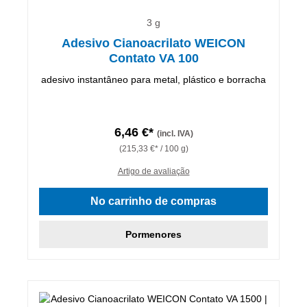
3 g
Adesivo Cianoacrilato WEICON
Contato VA 100
adesivo instantâneo para metal, plástico e borracha
6,46 €*
(incl. IVA)
(215,33 €* / 100 g)
Artigo de avaliação
No carrinho de compras
Pormenores