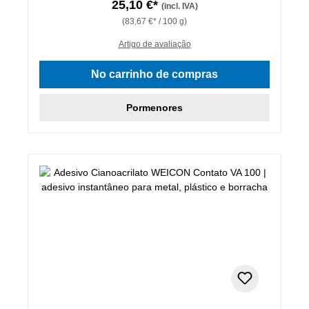
25,10 €*
(incl. IVA)
(83,67 €* / 100 g)
Artigo de avaliação
No carrinho de compras
Pormenores