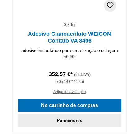
0,5 kg
Adesivo Cianoacrilato WEICON
Contato VA 8406
adesivo instantâneo para uma fixação e colagem
rápida
352,57 €*
(incl. IVA)
(705,14 €* / 1 kg)
Artigo de avaliação
No carrinho de compras
Pormenores