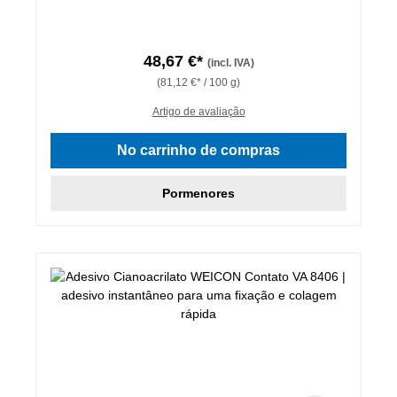
48,67 €*
(incl. IVA)
(81,12 €* / 100 g)
Artigo de avaliação
No carrinho de compras
Pormenores