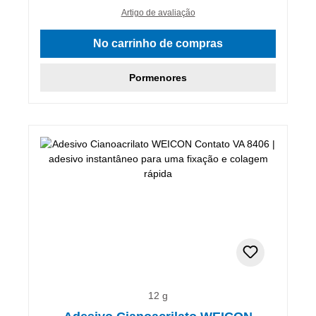
Artigo de avaliação
No carrinho de compras
Pormenores
12 g