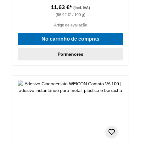
11,63 €*
(incl. IVA)
(96,92 €* / 100 g)
Artigo de avaliação
No carrinho de compras
Pormenores