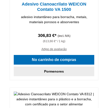
Adesivo Cianoacrilato WEICON
Contato VA 1500
adesivo instantâneo para borracha, metais,
materiais porosos e absorventes
306,83 €*
(incl. IVA)
(613,66 €* / 1 kg)
Artigo de avaliação
No carrinho de compras
Pormenores