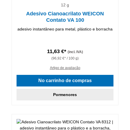
12 g
Adesivo Cianoacrilato WEICON
Contato VA 100
adesivo instantâneo para metal, plástico e borracha
11,63 €*
(incl. IVA)
(96,92 €* / 100 g)
Artigo de avaliação
No carrinho de compras
Pormenores