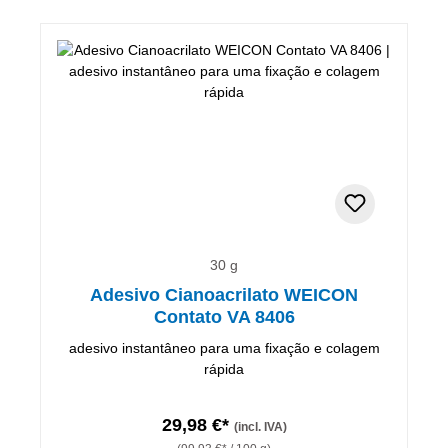
30 g
Adesivo Cianoacrilato WEICON
Contato VA 8406
adesivo instantâneo para uma fixação e colagem
rápida
29,98 €*
(incl. IVA)