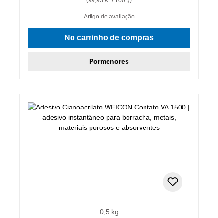
(99,93 €* / 100 g)
Artigo de avaliação
No carrinho de compras
Pormenores
0,5 kg