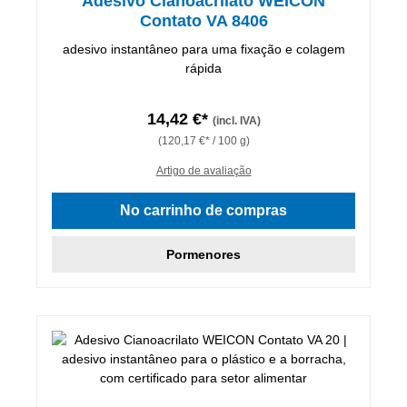
Adesivo Cianoacrilato WEICON
Contato VA 8406
adesivo instantâneo para uma fixação e colagem
rápida
14,42 €*
(incl. IVA)
(120,17 €* / 100 g)
Artigo de avaliação
No carrinho de compras
Pormenores