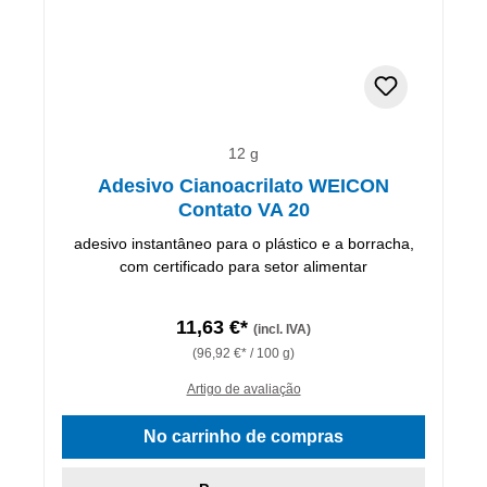
12 g
Adesivo Cianoacrilato WEICON
Contato VA 20
adesivo instantâneo para o plástico e a borracha,
com certificado para setor alimentar
11,63 €*
(incl. IVA)
(96,92 €* / 100 g)
Artigo de avaliação
No carrinho de compras