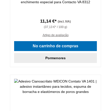
enchimento especial para Contacto VA 8312
11,14 €*
(incl. IVA)
(37,13 €* / 100 g)
Artigo de avaliação
No carrinho de compras
Pormenores