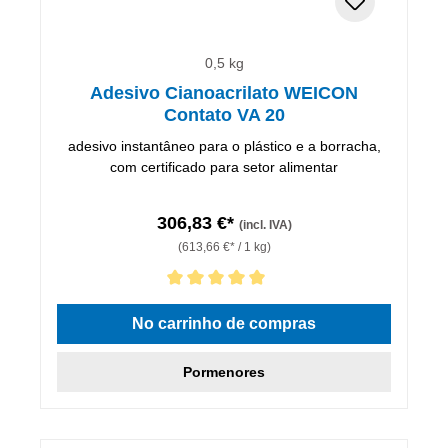
0,5 kg
Adesivo Cianoacrilato WEICON
Contato VA 20
adesivo instantâneo para o plástico e a borracha,
com certificado para setor alimentar
306,83 €*
(incl. IVA)
(613,66 €* / 1 kg)
Classificação média de 5 de 5 estrelas
No carrinho de compras
Pormenores