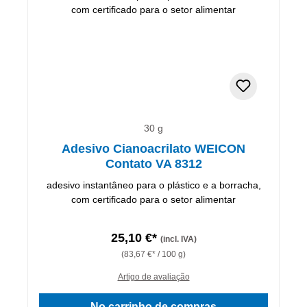
30 g
Adesivo Cianoacrilato WEICON
Contato VA 8312
adesivo instantâneo para o plástico e a borracha,
com certificado para o setor alimentar
25,10 €*
(incl. IVA)
(83,67 €* / 100 g)
Artigo de avaliação
No carrinho de compras