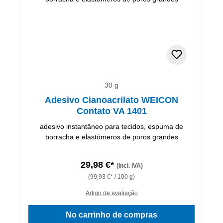
30 g
Adesivo Cianoacrilato WEICON
Contato VA 1401
adesivo instantâneo para tecidos, espuma de
borracha e elastómeros de poros grandes
29,98 €*
(incl. IVA)
(99,93 €* / 100 g)
Artigo de avaliação
No carrinho de compras