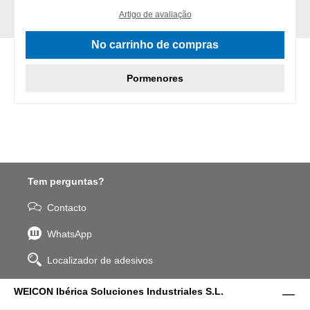
Artigo de avaliação
No carrinho de compras
Pormenores
Tem perguntas?
Contacto
WhatsApp
Localizador de adesivos
WEICON Ibérica Soluciones Industriales S.L.