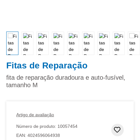
Fitas de Reparação
fita de reparação duradoura e auto-fusível,
tamanho M
Artigo de avaliação
Número de produto:
10057454
Adicion
EAN:
4024596064938