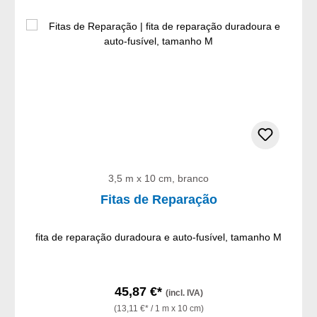
3,5 m x 10 cm, branco
Fitas de Reparação
fita de reparação duradoura e auto-fusível, tamanho M
45,87 €*
(incl. IVA)
(13,11 €* / 1 m x 10 cm)