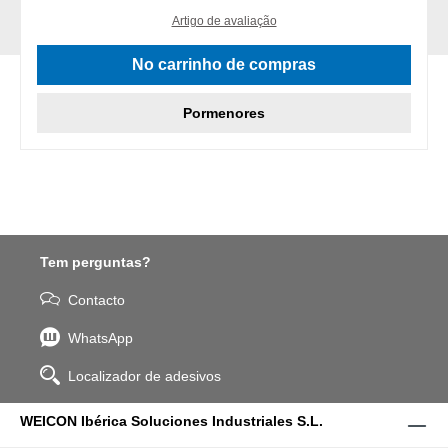
Artigo de avaliação
No carrinho de compras
Pormenores
Tem perguntas?
Contacto
WhatsApp
Localizador de adesivos
WEICON Ibérica Soluciones Industriales S.L.