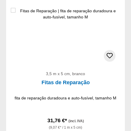
3,5 m x 5 cm, branco
Fitas de Reparação
fita de reparação duradoura e auto-fusível, tamanho M
31,76 €*
(incl. IVA)
(9,07 €* / 1 m x 5 cm)