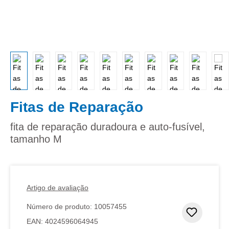
Fitas de Reparação
fita de reparação duradoura e auto-fusível,
tamanho M
Artigo de avaliação
Número de produto:
10057455
Adicion
EAN:
4024596064945