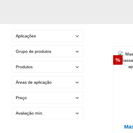
Aplicações
Grupo de produtos
Desco
%
Produtos
Áreas de aplicação
Preço
Avaliação mín.
Mas