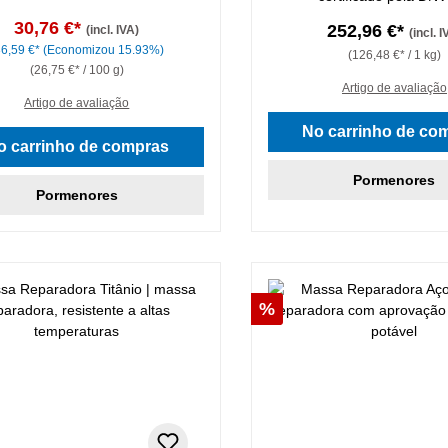
30,76 €*
252,96 €*
(incl. IVA)
(incl. I
36,59 €*
(Economizou 15.93%)
(126,48 €* / 1 kg)
(26,75 €* / 100 g)
Artigo de avaliação
Artigo de avaliação
No carrinho de co
o carrinho de compras
Pormenores
Pormenores
nto
Desconto
%