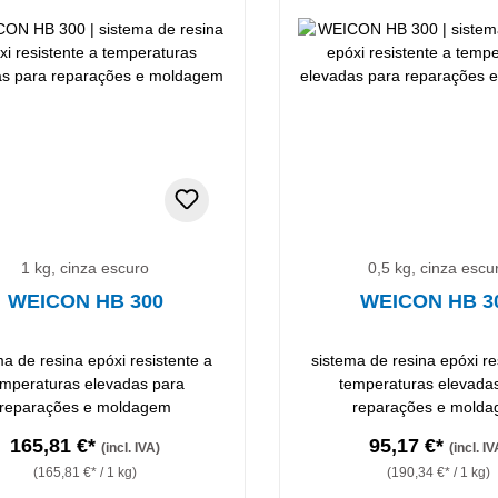
1 kg, cinza escuro
0,5 kg, cinza escu
WEICON HB 300
WEICON HB 3
ma de resina epóxi resistente a
sistema de resina epóxi re
emperaturas elevadas para
temperaturas elevada
reparações e moldagem
reparações e mold
165,81 €*
95,17 €*
(incl. IVA)
(incl. IV
(165,81 €* / 1 kg)
(190,34 €* / 1 kg)