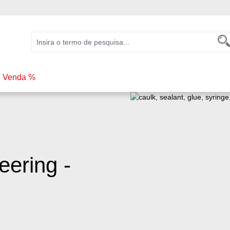
Venda %
eering -