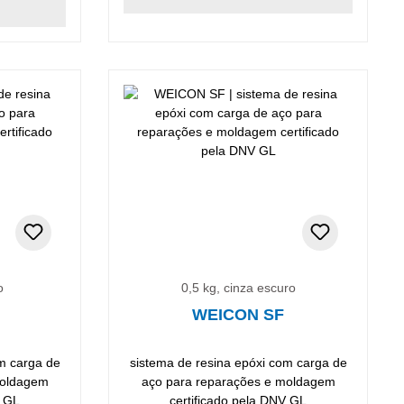
o
0,5 kg, cinza escuro
WEICON SF
om carga de
sistema de resina epóxi com carga de
moldagem
aço para reparações e moldagem
V GL
certificado pela DNV GL