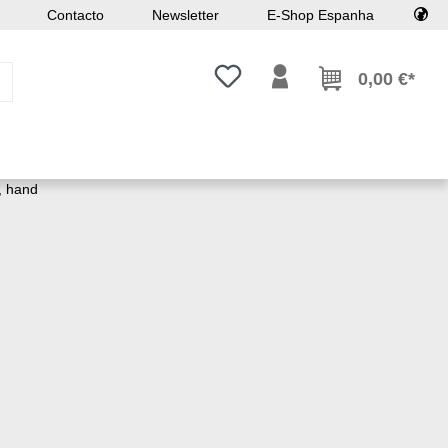
Contacto
Newsletter
E-Shop Espanha
Tem 0 itens da lista de desejos
0,00 €*