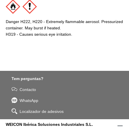
Danger H222, H220 - Extremely flammable aerosol. Pressurized
container. May burst if heated.
H319 - Causes serious eye irritation.
Tem perguntas?
Contacto
WhatsApp
Localizador de adesivos
WEICON Ibérica Soluciones Industriales S.L.