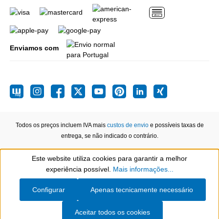
Enviamos com
Todos os preços incluem IVA mais
custos de envio
e possíveis taxas de
entrega, se não indicado o contrário.
Este website utiliza cookies para garantir a melhor
Show toolbar
experiência possível.
Mais informações...
Configurar
Apenas tecnicamente necessário
Aceitar todos os cookies