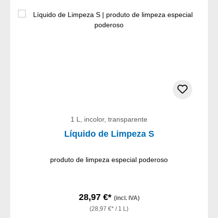
1 L, incolor, transparente
Líquido de Limpeza S
produto de limpeza especial poderoso
28,97 €*
(incl. IVA)
(28,97 €* / 1 L)