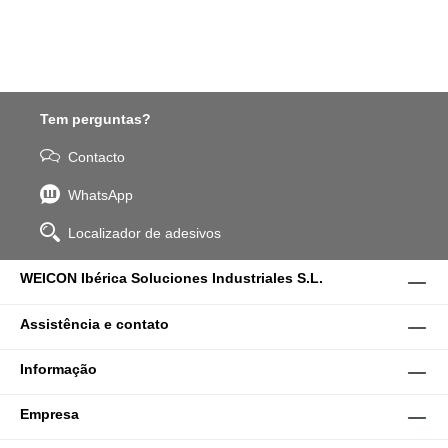
Tem perguntas?
Contacto
WhatsApp
Localizador de adesivos
WEICON Ibérica Soluciones Industriales S.L.
Assistência e contato
Informação
Empresa