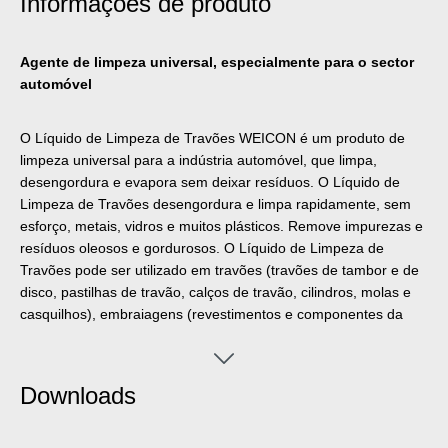
Informações de produto
Agente de limpeza universal, especialmente para o sector
automóvel
O Líquido de Limpeza de Travões WEICON é um produto de
limpeza universal para a indústria automóvel, que limpa,
desengordura e evapora sem deixar resíduos. O Líquido de
Limpeza de Travões desengordura e limpa rapidamente, sem
esforço, metais, vidros e muitos plásticos. Remove impurezas e
resíduos oleosos e gordurosos. O Líquido de Limpeza de
Travões pode ser utilizado em travões (travões de tambor e de
disco, pastilhas de travão, calços de travão, cilindros, molas e
casquilhos), embraiagens (revestimentos e componentes da
embraiagem) e em peças do motor (carburadores, bombas de
combustível e de óleo, engrenagens, etc.).
Downloads