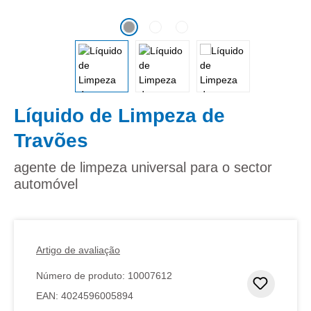
Líquido de Limpeza de
Travões
agente de limpeza universal para o sector
automóvel
Artigo de avaliação
Número de produto:
10007612
Adicion
EAN:
4024596005894