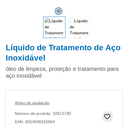
Líquido de Tratamento de Aço
Inoxidável
óleo de limpeza, proteção e tratamento para
aço inoxidável
Artigo de avaliação
Número de produto:
10013730
Adicion
EAN:
4024596015664