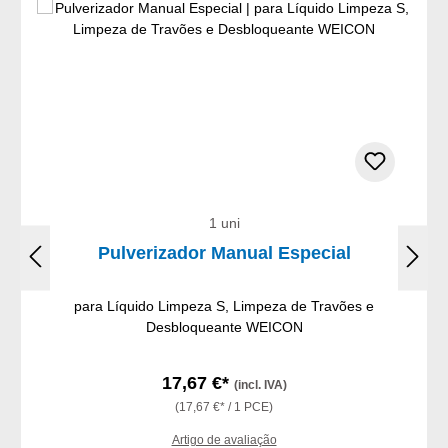
1 uni
Pulverizador Manual Especial
para Líquido Limpeza S, Limpeza de Travões e
Desbloqueante WEICON
17,67 €*
(incl. IVA)
(17,67 €* / 1 PCE)
Artigo de avaliação