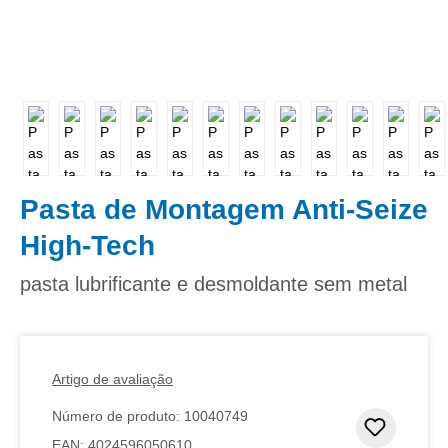
Pasta de Montagem Anti-Seize
High-Tech
pasta lubrificante e desmoldante sem metal
Artigo de avaliação
Número de produto:
10040749
Adicion
EAN:
4024596050610