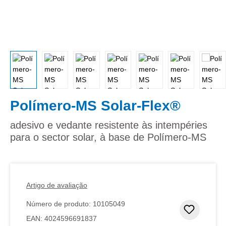
Polímero-MS Solar-Flex®
adesivo e vedante resistente às intempéries
para o sector solar, à base de Polímero-MS
Artigo de avaliação
Número de produto:
10105049
Adicion
EAN:
4024596691837