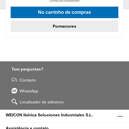
No carrinho de compras
Pormenores
Tem perguntas?
Contacto
WhatsApp
Localizador de adesivos
WEICON Ibérica Soluciones Industriales S.L.
Assistência e contato