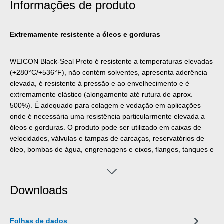
Informações de produto
Extremamente resistente a óleos e gorduras
WEICON Black-Seal Preto é resistente a temperaturas elevadas
(+280°C/+536°F), não contém solventes, apresenta aderência
elevada, é resistente à pressão e ao envelhecimento e é
extremamente elástico (alongamento até rutura de aprox.
500%). É adequado para colagem e vedação em aplicações
onde é necessária uma resistência particularmente elevada a
óleos e gorduras. O produto pode ser utilizado em caixas de
velocidades, válvulas e tampas de carcaças, reservatórios de
óleo, bombas de água, engrenagens e eixos, flanges, tanques e
contentores, e em muitas outras áreas.
Downloads
Folhas de dados