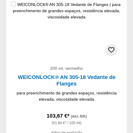
200 ml, vermelho
WEICONLOCK® AN 305-18 Vedante de
Flanges
para preenchimento de grandes espaços, resistência
elevada, viscosidade elevada
103,67 €*
(incl. IVA)
(51,84 €* / 100 ml)
Artigo de avaliação