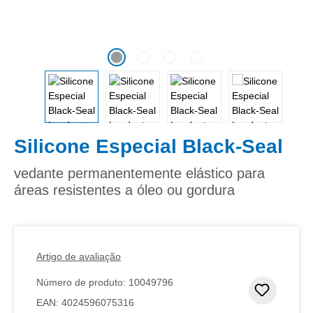
Silicone Especial Black-Seal
vedante permanentemente elástico para
áreas resistentes a óleo ou gordura
Artigo de avaliação
Número de produto:
10049796
Adicion
EAN:
4024596075316