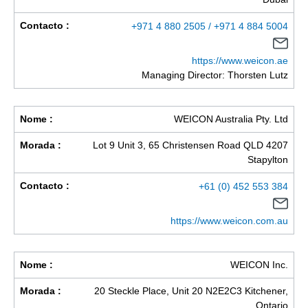
Contacto :
+971 4 880 2505 / +971 4 884 5004
https://www.weicon.ae
Managing Director: Thorsten Lutz
Nome :
WEICON Australia Pty. Ltd
Morada :
Lot 9 Unit 3, 65 Christensen Road QLD 4207
Stapylton
Contacto :
+61 (0) 452 553 384
https://www.weicon.com.au
Nome :
WEICON Inc.
Morada :
20 Steckle Place, Unit 20 N2E2C3 Kitchener,
Ontario