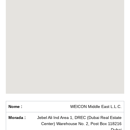
Nome :
WEICON Middle East L.L.C.
Morada :
Jebel Ali Ind Area 1, DREC (Dubai Real Estate
Center) Warehouse No. 2, Post Box 118216
Dubai