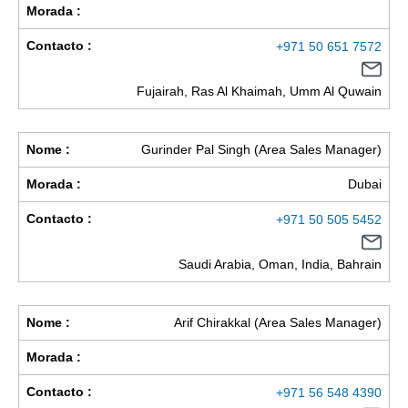
Morada :
Contacto :
+971 50 651 7572
Fujairah, Ras Al Khaimah, Umm Al Quwain
Nome :
Gurinder Pal Singh (Area Sales Manager)
Morada :
Dubai
Contacto :
+971 50 505 5452
Saudi Arabia, Oman, India, Bahrain
Nome :
Arif Chirakkal (Area Sales Manager)
Morada :
Contacto :
+971 56 548 4390