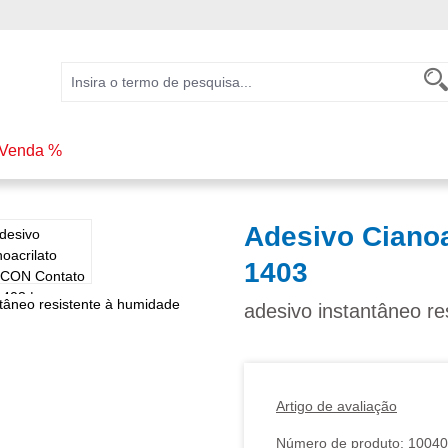
Venda %
Adesivo Ciano
1403
adesivo instantâneo r
Artigo de avaliação
Número de produto:
10040