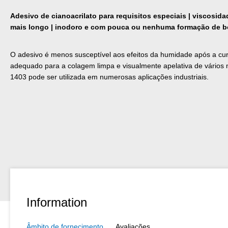
Adesivo de cianoacrilato para requisitos especiais | viscosid
mais longo | inodoro e com pouca ou nenhuma formação de b
O adesivo é menos susceptível aos efeitos da humidade após a c
adequado para a colagem limpa e visualmente apelativa de vários
1403 pode ser utilizada em numerosas aplicações industriais.
Information
Âmbito de fornecimento
Avaliações