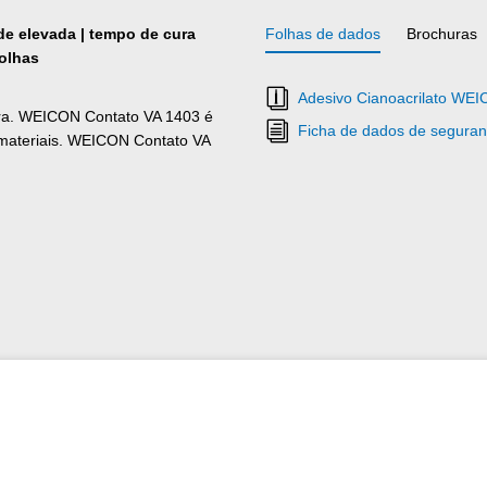
ade elevada | tempo de cura
Folhas de dados
Brochuras
olhas
Adesivo Cianoacrilato WEI
ura. WEICON Contato VA 1403 é
Ficha de dados de seguran
 materiais. WEICON Contato VA