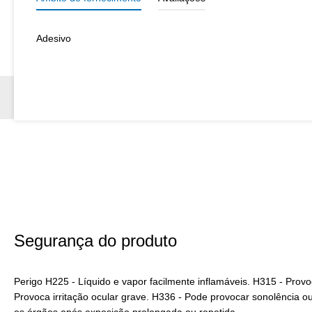
Adesivo
Segurança do produto
Perigo H225 - Líquido e vapor facilmente inflamáveis. H315 - Provo
Provoca irritação ocular grave. H336 - Pode provocar sonolência ou
os órgãos após exposição prolongada ou repetida.