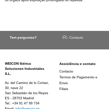
Tem perguntas?
Contacto
WEICON Ibérica
Assistência e contato
Soluciones Industriales
Contacto
S.L.
Termos de Pagamento e
Av. del Camino de lo Cortao,
Envio
30, nave 22
Filiais
San Sebastián de los Reyes
ES - 28703 Madrid
Tel.: +34 91 47 99 734
Email:
info@weicon.es