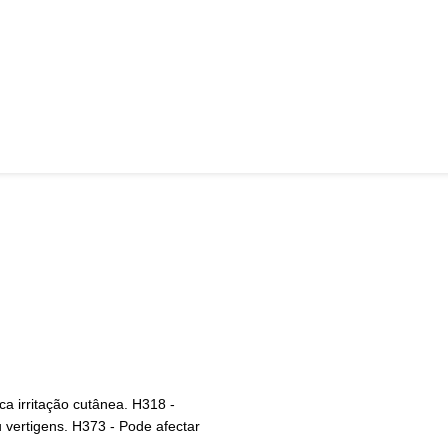
ca irritação cutânea. H318 -
 vertigens. H373 - Pode afectar