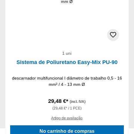
1 uni
Sistema de Poliuretano Easy-Mix PU-90
descarnador multifuncional I diâmetro de trabalho 0,5 - 16
mm² / 4 - 13 mm Ø
29,48 €*
(incl. IVA)
(29,48 €* / 1 PCE)
Artigo de avaliação
No carrinho de compras