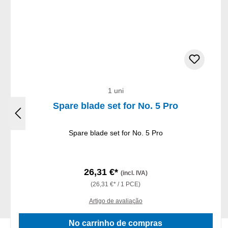
1 uni
Spare blade set for No. 5 Pro
Spare blade set for No. 5 Pro
26,31 €*
(incl. IVA)
(26,31 €* / 1 PCE)
Artigo de avaliação
No carrinho de compras