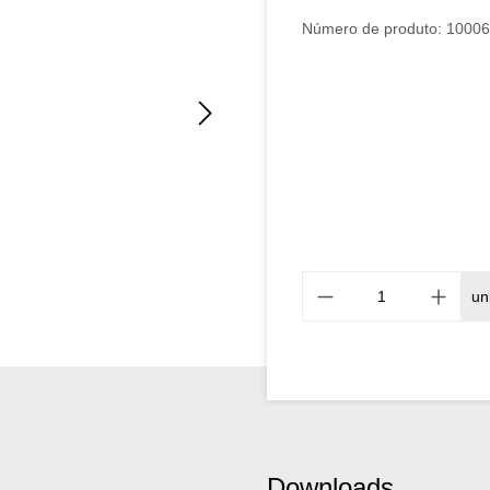
Número de produto:
10006
un
Downloads