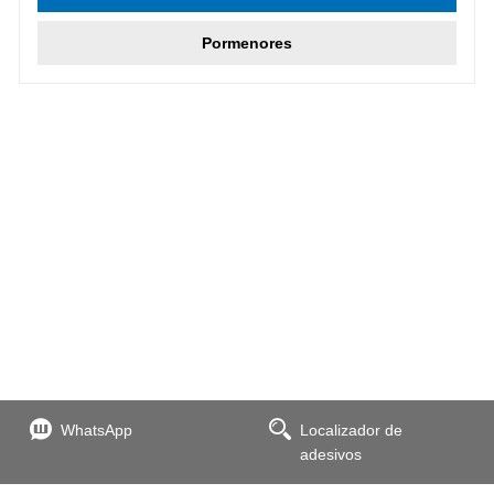
Pormenores
WhatsApp
Localizador de
adesivos