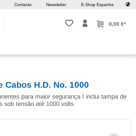
Contacto
Newsletter
E-Shop Espanha
Tem 0 itens da lista de desejos
0,00 €*
e Cabos H.D. No. 1000
entes para maior segurança I inclui tampa de
s sob tensão até 1000 volts