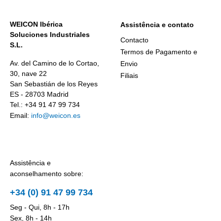
WEICON Ibérica
Assistência e contato
Soluciones Industriales
Contacto
S.L.
Termos de Pagamento e
Av. del Camino de lo Cortao,
Envio
30, nave 22
Filiais
San Sebastián de los Reyes
ES - 28703 Madrid
Tel.: +34 91 47 99 734
Email:
info@weicon.es
Assistência e
aconselhamento sobre:
+34 (0) 91 47 99 734
Seg - Qui, 8h - 17h
Sex, 8h - 14h