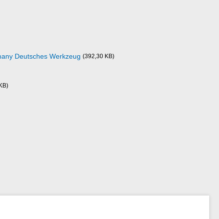
rmany Deutsches Werkzeug
(392,30 KB)
KB)