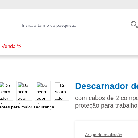
Venda %
Descarnador d
com cabos de 2 compon
proteção para trabalho
Artigo de avaliação