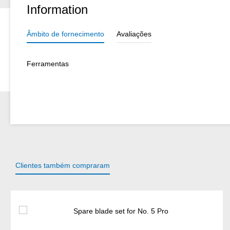
Information
Âmbito de fornecimento
Avaliações
Ferramentas
Clientes também compraram
Ignorar a galeria de produtos