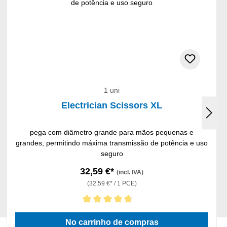
1 uni
Electrician Scissors XL
pega com diâmetro grande para mãos pequenas e
grandes, permitindo máxima transmissão de potência e uso
seguro
32,59 €*
(incl. IVA)
(32,59 €* / 1 PCE)
Classificação média de 4.75 de 5 estrelas
No carrinho de compras